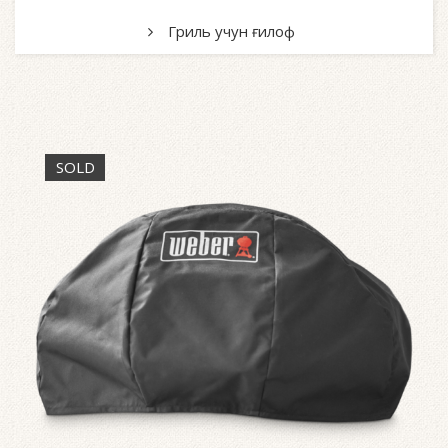
Гриль учун ғилоф
SOLD