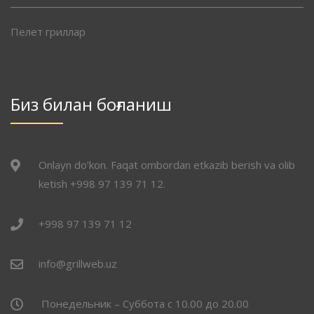
Пелет гриллар
Биз билан боғланиш
Onlayn do’kon. Faqat ombordan etkazib berish va olib
ketish +998 97 139 71 12.
+998 97 139 71 12
info@grillweb.uz
Понедельник – Суббота с 10.00 до 20.00