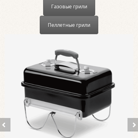
Газовые грили
Пеллетные грили