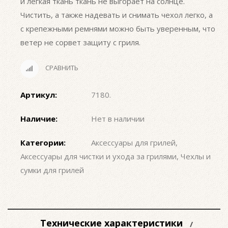
и легкая ткань ткань не выгорает на солнце.
Чистить, а также надевать и снимать чехол легко, а
с крепежными ремнями можно быть уверенным, что
ветер не сорвет защиту с гриля.
СРАВНИТЬ
Артикул:
7180
.
Наличие:
Нет в наличии
Категории:
Аксессуары для грилей
,
Аксессуары для чистки и ухода за грилями
,
Чехлы и
сумки для грилей
Технические характеристики