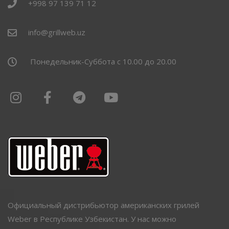
+998 97 139 71 12
info@grillweb.uz
Понедельник-Суббота с 10.00 до 20.00
Официальный дистрибьютор американских грилей
Weber в Республике Узбекистан. У нас можно