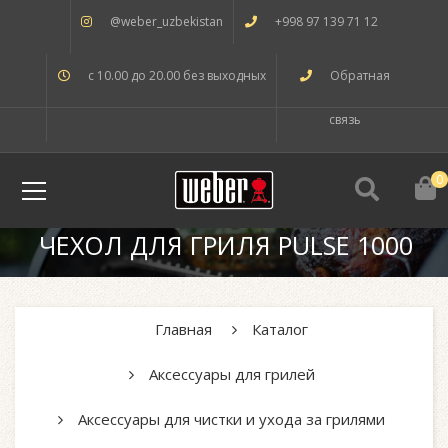
@weber_uzbekistan
+998 97 139 71 12
с 10.00 до 20.00 без выходных
Обратная
связь
0
ЧЕХОЛ ДЛЯ ГРИЛЯ PULSE 1000
Главная
Каталог
Аксессуары для грилей
Аксессуары для чистки и ухода за грилями