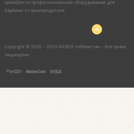
приобрести профессиональное оборудование для
барбекю от производителя.
Copyright © 2020 – 2024 WEBER Узбекистан – Все права
защищены