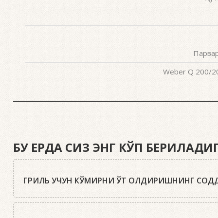
Парвар
Weber Q 200/20
БУ ЕРДА СИЗ ЭНГ КЎП БЕРИЛАД
ГРИЛЬ УЧУН КЎМИРНИ ЎТ ОЛДИРИШНИНГ СОДД
Ҳа, бор. Маслаҳатимиз: сифатли писта кўмир ёки Webe