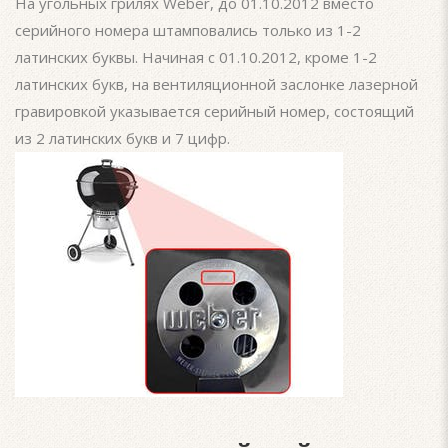
На угольных грилях Weber, до 01.10.2012 вместо
серийного номера штамповались только из 1-2
латинских буквы. Начиная с 01.10.2012, кроме 1-2
латинских букв, на вентиляционной заслонке лазерной
гравировкой указывается серийный номер, состоящий
из 2 латинских букв и 7 цифр.