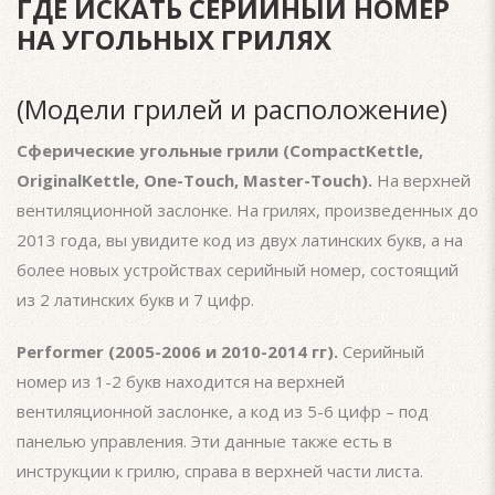
ГДЕ ИСКАТЬ СЕРИЙНЫЙ НОМЕР
НА УГОЛЬНЫХ ГРИЛЯХ
(Модели грилей и расположение)
Сферические угольные грили (CompactKettle,
OriginalKettle, One-Touch, Master-Touch).
На верхней
вентиляционной заслонке. На грилях, произведенных до
2013 года, вы увидите код из двух латинских букв, а на
более новых устройствах серийный номер, состоящий
из 2 латинских букв и 7 цифр.
Performer (2005-2006 и 2010-2014 гг).
Серийный
номер из 1-2 букв находится на верхней
вентиляционной заслонке, а код из 5-6 цифр – под
панелью управления. Эти данные также есть в
инструкции к грилю, справа в верхней части листа.