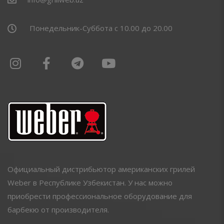
Понедельник-Суббота с 10.00 до 20.00
Официальный дистрибьютор американских грилей
Weber в Республике Узбекистан. У нас можно
приобрести профессиональное оборудование для
барбекю от производителя.