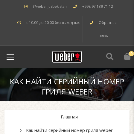
@weber_uzbekistan
+998 97 139 71 12
с 10.00 до 20.00 без выходных
Обратная
связь
0
КАК НАЙТИ СЕРИЙНЫЙ НОМЕР
ГРИЛЯ WEBER
Главная
Как найти серийный номер гриля weber