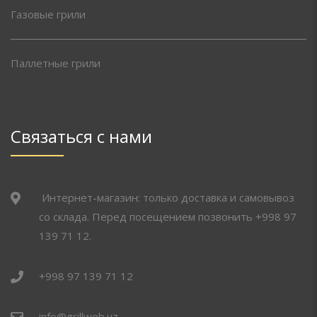
Газовые грили
Паллетные грили
Связаться с нами
Интернет-магазин: только доставка и самовывоз
со склада. Перед посещением позвонить +998 97
139 71 12.
+998 97 139 71 12
info@grillweb.uz