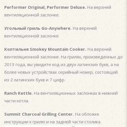
Performer Original, Performer Deluxe.
На верхней
вентиляционной заслонке.
Угольный гриль Go-Anywhere.
На верхней
вентиляционной заслонке
Коптильня Smokey Mountain Cooker.
На верхней
вентиляционной заслонке. На грилях, произведенных до
2013 года, вы увидите код из двух латинских букв, а на
более новых устройствах серийный номер, состоящий
из 2 латинских букв и 7 цифр.
Ranch Kettle.
На вентиляционных заслонках в нижней
части котла.
Summit Charcoal Grilling Center.
На обложке
инструкции к грилю и на задней части столика.