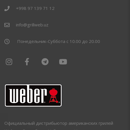
+998 97 139 71 12
info@grillweb.uz
Понедельник-Суббота с 10.00 до 20.00
Официальный дистрибьютор американских грилей