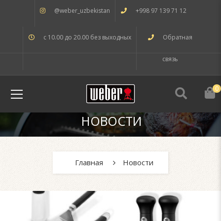
@weber_uzbekistan
+998 97 139 71 12
с 10.00 до 20.00 без выходных
Обратная
связь
0
НОВОСТИ
Главная
Новости