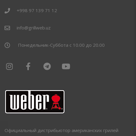
+998 97 139 71 12
info@grillweb.uz
Понедельник-Суббота с 10.00 до 20.00
Официальный дистрибьютор американских грилей