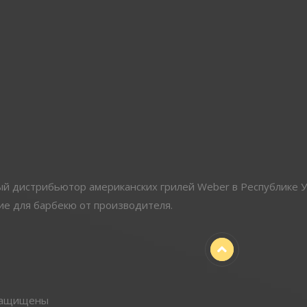
 дистрибьютор американских грилей Weber в Республике У
е для барбекю от производителя.
 защищены