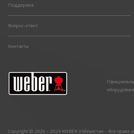
Поддержка
Вопрос-ответ
Контакты
Официальный
оборудовани
Copyright © 2020 – 2024 WEBER Узбекистан – Все права