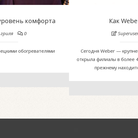
уровень комфорта
Как Webe
 гриля
0
Superuse
мецкими обогревателями
Сегодня Weber — крупне
открыла филиалы в более 4
прежнему находится