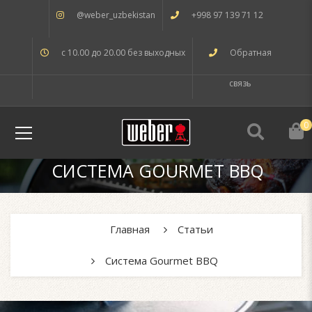
@weber_uzbekistan
+998 97 139 71 12
с 10.00 до 20.00 без выходных
Обратная
связь
0
СИСТЕМА GOURMET BBQ
Главная
Статьи
Система Gourmet BBQ