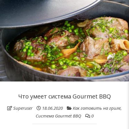
Что умеет система Gourmet BBQ
Superuser
18.06.2020
Как готовить на гриле
,
Система Gourmet BBQ
0