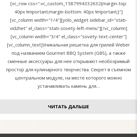
[vc_row css=".vc_custom_1587994332632{margin-top:
40px !important;margin-bottom: 40px !important;}"]
[vc_column width="1/4"][yolo_widget sidebar_id="stati-
vidzhet" el_class="stati-sovety-left-menu"][/vc_column]
[vc_column width="3/4" el_class="sovety-text-center"]
[vc_column_text]Уникальная решетка для грилей Weber
под названием Gourmet BBQ System (GBS), а также
сменные аксессуары для нее открывают необозримый
простор для кулинарного творчества. Секрет в съемном
центральном модуле, на месте которого можно
устанавливать камень для…
ЧИТАТЬ ДАЛЬШЕ