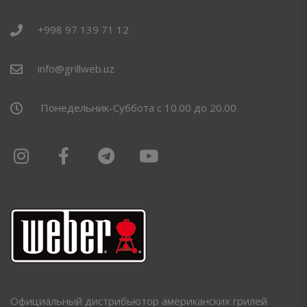
+998 97 139 71 12
info@grillweb.uz
Понедельник-Суббота с 10.00 до 20.00
Официальный дистрибьютор американских грилей