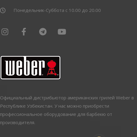
Понедельник-Суббота с 10.00 до 20.00
Официальный дистрибьютор американских грилей Weber в
Республике Узбекистан. У нас можно приобрести
профессиональное оборудование для барбекю от
производителя.