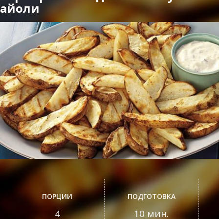
айоли
ПОРЦИИ
ПОДГОТОВКА
4
10 мин.