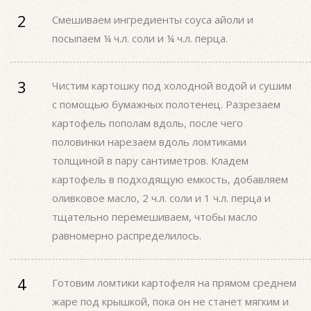
Смешиваем ингредиенты соуса айоли и
посыпаем ¼ ч.л. соли и ¼ ч.л. перца.
Чистим картошку под холодной водой и сушим
с помощью бумажных полотенец. Разрезаем
картофель пополам вдоль, после чего
половинки нарезаем вдоль ломтиками
толщиной в пару сантиметров. Кладем
картофель в подходящую емкость, добавляем
оливковое масло, 2 ч.л. соли и 1 ч.л. перца и
тщательно перемешиваем, чтобы масло
равномерно распределилось.
Готовим ломтики картофеля на прямом среднем
жаре под крышкой, пока он не станет мягким и