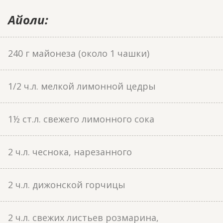
Айоли:
240 г майонеза (около 1 чашки)
1/2 ч.л. мелкой лимонной цедры
1½ ст.л. свежего лимонного сока
2 ч.л. чеснока, нарезанного
2 ч.л. дижонской горчицы
2 ч.л. свежих листьев розмарина,