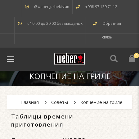
@weber_uzbekistan
+998 97 139 71 12
с 10.00 до 20.00 без выходных
Обратная
связь
0
КОПЧЕНИЕ НА ГРИЛЕ
Главная
Советы
Копчение на гриле
Таблицы времени
приготовления