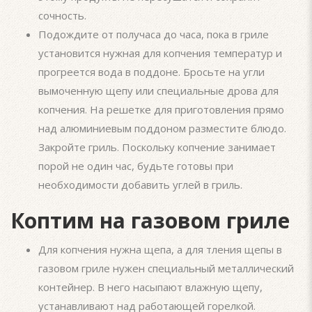
сочность.
Подождите от получаса до часа, пока в гриле
установится нужная для копчения температур и
прогреется вода в поддоне. Бросьте на угли
вымоченную щепу или специальные дрова для
копчения. На решетке для приготовления прямо
над алюминиевым поддоном разместите блюдо.
Закройте гриль. Поскольку копчение занимает
порой не один час, будьте готовы при
необходимости добавить углей в гриль.
Коптим на газовом гриле
Для копчения нужна щепа, а для тления щепы в
газовом гриле нужен специальный металлический
контейнер. В него насыпают влажную щепу,
устанавливают над работающей горелкой.