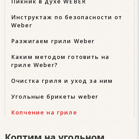
Пикник в духе WEBER
Инструктаж по безопасности от
Weber
Разжигаем грили Weber
Каким методом готовить на
гриле Weber?
Очистка гриля и уход за ним
Угольные брикеты weber
Копчение на гриле
Коптим на угольном