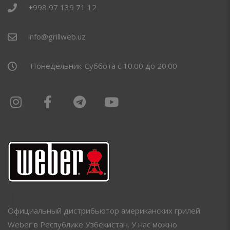
+998 97 139 71 12
info@grillweb.uz
Понедельник-Суббота с 10.00 до 20.00
Официальный дистрибьютор американских грилей
Weber в Республике Узбекистан. У нас можно