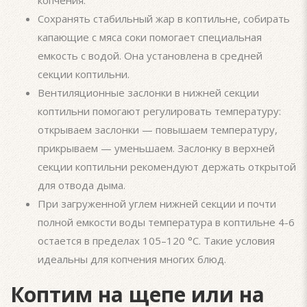
копчения.
Сохранять стабильный жар в коптильне, собирать
капающие с мяса соки помогает специальная
емкость с водой. Она установлена в средней
секции коптильни.
Вентиляционные заслонки в нижней секции
коптильни помогают регулировать температуру:
открываем заслонки — повышаем температуру,
прикрываем — уменьшаем. Заслонку в верхней
секции коптильни рекомендуют держать открытой
для отвода дыма.
При загруженной углем нижней секции и почти
полной емкости воды температура в коптильне 4-6
остается в пределах 105–120 °С. Такие условия
идеальны для копчения многих блюд.
Коптим на щепе или на