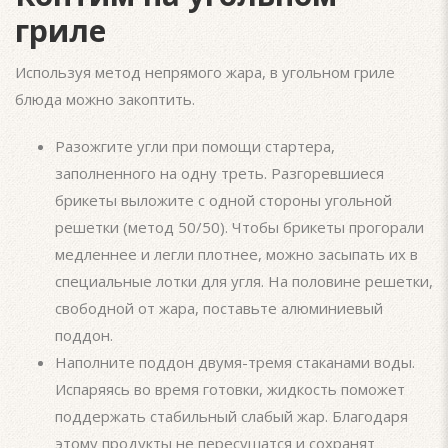
гриле
Используя метод непрямого жара, в угольном гриле
блюда можно закоптить.
Разожгите угли при помощи стартера,
заполненного на одну треть. Разгоревшиеся
брикеты выложите с одной стороны угольной
решетки (метод 50/50). Чтобы брикеты прогорали
медленнее и легли плотнее, можно засыпать их в
специальные лотки для угля. На половине решетки,
свободной от жара, поставьте алюминиевый
поддон.
Наполните поддон двумя-тремя стаканами воды.
Испаряясь во время готовки, жидкость поможет
поддержать стабильный слабый жар. Благодаря
этому продукты не пересушатся и сохранят