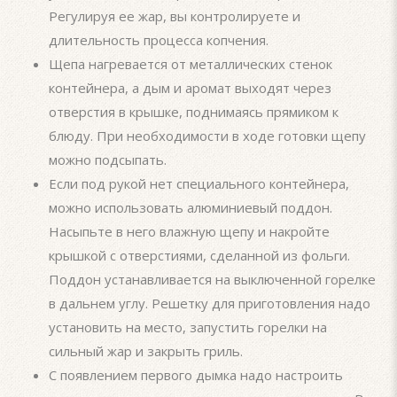
Регулируя ее жар, вы контролируете и
длительность процесса копчения.
Щепа нагревается от металлических стенок
контейнера, а дым и аромат выходят через
отверстия в крышке, поднимаясь прямиком к
блюду. При необходимости в ходе готовки щепу
можно подсыпать.
Если под рукой нет специального контейнера,
можно использовать алюминиевый поддон.
Насыпьте в него влажную щепу и накройте
крышкой с отверстиями, сделанной из фольги.
Поддон устанавливается на выключенной горелке
в дальнем углу. Решетку для приготовления надо
установить на место, запустить горелки на
сильный жар и закрыть гриль.
С появлением первого дымка надо настроить