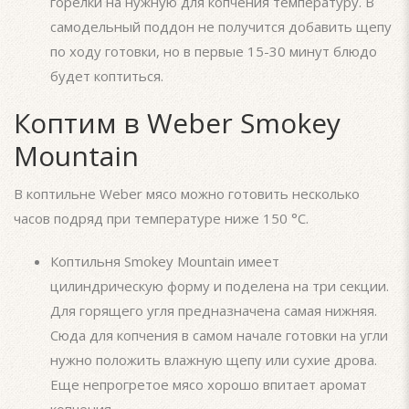
горелки на нужную для копчения температуру. В
самодельный поддон не получится добавить щепу
по ходу готовки, но в первые 15-30 минут блюдо
будет коптиться.
Коптим в Weber Smokey
Mountain
В коптильне Weber мясо можно готовить несколько
часов подряд при температуре ниже 150 °С.
Коптильня Smokey Mountain имеет
цилиндрическую форму и поделена на три секции.
Для горящего угля предназначена самая нижняя.
Сюда для копчения в самом начале готовки на угли
нужно положить влажную щепу или сухие дрова.
Еще непрогретое мясо хорошо впитает аромат