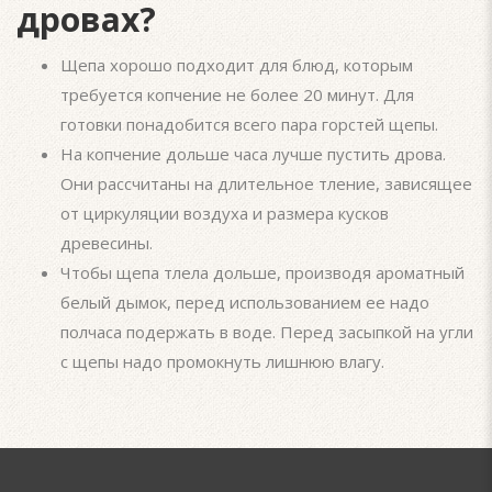
дровах?
Щепа хорошо подходит для блюд, которым
требуется копчение не более 20 минут. Для
готовки понадобится всего пара горстей щепы.
На копчение дольше часа лучше пустить дрова.
Они рассчитаны на длительное тление, зависящее
от циркуляции воздуха и размера кусков
древесины.
Чтобы щепа тлела дольше, производя ароматный
белый дымок, перед использованием ее надо
полчаса подержать в воде. Перед засыпкой на угли
с щепы надо промокнуть лишнюю влагу.