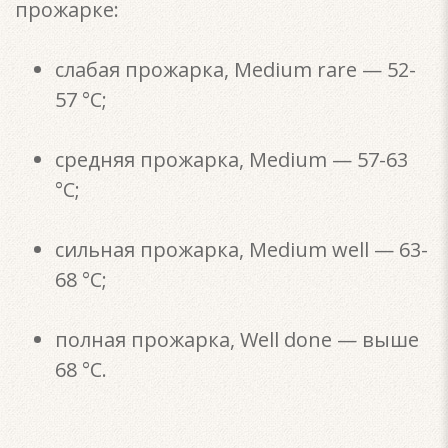
прожарке:
слабая прожарка, Medium rare — 52-
57 °С;
средняя прожарка, Medium — 57-63
°С;
сильная прожарка, Medium well — 63-
68 °С;
полная прожарка, Well done — выше
68 °С.