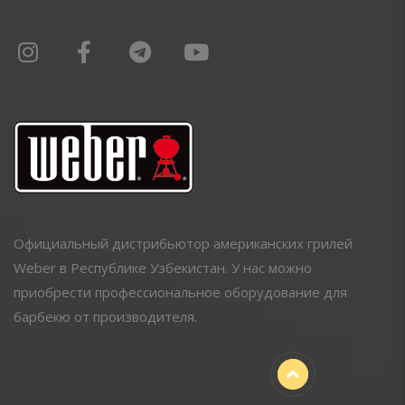
Официальный дистрибьютор американских грилей
Weber в Республике Узбекистан. У нас можно
приобрести профессиональное оборудование для
барбекю от производителя.