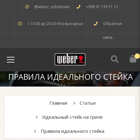
@weber_uzbekistan
+998 97 139 71 12
с 10.00 до 20.00 без выходных
Обратная
связь
0
ПРАВИЛА ИДЕАЛЬНОГО СТЕЙКА
Главная
Статьи
Идеальный стейк на гриле
Правила идеального стейка