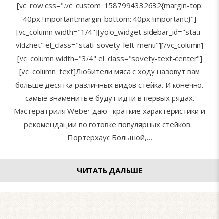
[vc_row css=".vc_custom_1587994332632{margin-top:
40px !important;margin-bottom: 40px !important;}"]
[vc_column width="1/4"][yolo_widget sidebar_id="stati-
vidzhet" el_class="stati-sovety-left-menu"][/vc_column]
[vc_column width="3/4" el_class="sovety-text-center"]
[vc_column_text]Любители мяса с ходу назовут вам
больше десятка различных видов стейка. И конечно,
самые знаменитые будут идти в первых рядах.
Мастера гриля Weber дают краткие характеристики и
рекомендации по готовке популярных стейков.
Портерхаус Большой,…
ЧИТАТЬ ДАЛЬШЕ