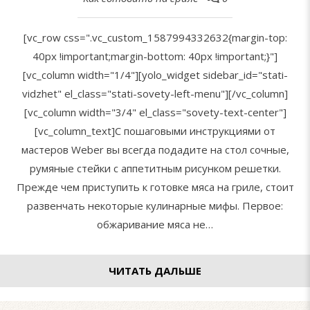
[vc_row css=".vc_custom_1587994332632{margin-top:
40px !important;margin-bottom: 40px !important;}"]
[vc_column width="1/4"][yolo_widget sidebar_id="stati-
vidzhet" el_class="stati-sovety-left-menu"][/vc_column]
[vc_column width="3/4" el_class="sovety-text-center"]
[vc_column_text]С пошаговыми инструкциями от
мастеров Weber вы всегда подадите на стол сочные,
румяные стейки с аппетитным рисунком решетки.
Прежде чем приступить к готовке мяса на гриле, стоит
развенчать некоторые кулинарные мифы. Первое:
обжаривание мяса не…
ЧИТАТЬ ДАЛЬШЕ