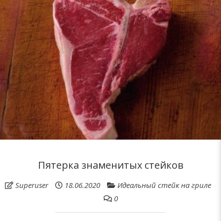
Пятерка знаменитых стейков
Superuser
18.06.2020
Идеальный стейк на гриле
0