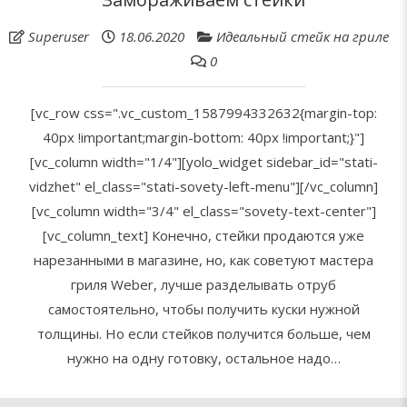
Superuser
18.06.2020
Идеальный стейк на гриле
0
[vc_row css=".vc_custom_1587994332632{margin-top:
40px !important;margin-bottom: 40px !important;}"]
[vc_column width="1/4"][yolo_widget sidebar_id="stati-
vidzhet" el_class="stati-sovety-left-menu"][/vc_column]
[vc_column width="3/4" el_class="sovety-text-center"]
[vc_column_text] Конечно, стейки продаются уже
нарезанными в магазине, но, как советуют мастера
гриля Weber, лучше разделывать отруб
самостоятельно, чтобы получить куски нужной
толщины. Но если стейков получится больше, чем
нужно на одну готовку, остальное надо…