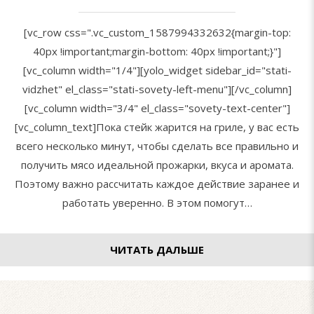
[vc_row css=".vc_custom_1587994332632{margin-top:
40px !important;margin-bottom: 40px !important;}"]
[vc_column width="1/4"][yolo_widget sidebar_id="stati-
vidzhet" el_class="stati-sovety-left-menu"][/vc_column]
[vc_column width="3/4" el_class="sovety-text-center"]
[vc_column_text]Пока стейк жарится на гриле, у вас есть
всего несколько минут, чтобы сделать все правильно и
получить мясо идеальной прожарки, вкуса и аромата.
Поэтому важно рассчитать каждое действие заранее и
работать уверенно. В этом помогут…
ЧИТАТЬ ДАЛЬШЕ