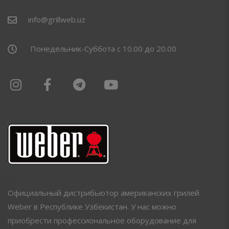
info@grillweb.uz
Понедельник-Суббота с 10.00 до 20.00
Официальный дистрибьютор американских грилей
Weber в Республике Узбекистан. У нас можно
приобрести профессиональное оборудование для