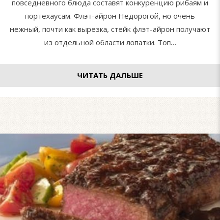
повседневного блюда составят конкуренцию рибаям и
портехаусам. Флэт-айрон Недорогой, но очень
нежный, почти как вырезка, стейк флэт-айрон получают
из отдельной области лопатки. Топ…
ЧИТАТЬ ДАЛЬШЕ