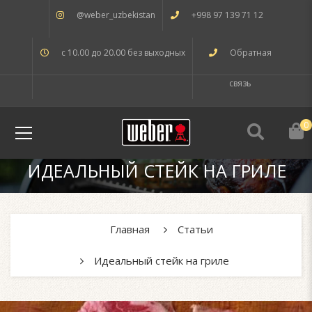
@weber_uzbekistan
+998 97 139 71 12
с 10.00 до 20.00 без выходных
Обратная
связь
0
ИДЕАЛЬНЫЙ СТЕЙК НА ГРИЛЕ
Главная
Статьи
Идеальный стейк на гриле