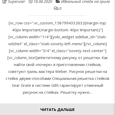
Superuser
18.06.2020
Идеальный стейк на гриле
0
[vc_row css=".vc_custom_1587994332632{margin-top:
40px !important;margin-bottom: 40px !important;}"]
[vc_column width="1/4"][yolo_widget sidebar_id="stati-
vidzhet" el_class="stati-sovety-left-menu"][/vc_column]
[vc_column width="3/4" el_class="sovety-text-center"]
[vc_column_text]аппетитному рисунку от решетки. Как
найти свой «почерк» в приготовлении стейков,
советуют гриль-мастера Weber. Рисунок решетки на
стейке двумя способами Специальная решетка стейков
Sear Grate в системе GBS гарантирует отменный
рисунок на стейках. Решетку нужно…
ЧИТАТЬ ДАЛЬШЕ