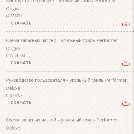
Инструкция по сборке – угольный гриль Performer
Original
(4.22 МБ)
СКАЧАТЬ
Схема запасных частей – угольный гриль Performer
Original
(115.91 КБ)
СКАЧАТЬ
Руководство пользователя – угольный гриль Performer
Deluxe
(1.97 МБ)
СКАЧАТЬ
Схема запасных частей – угольный гриль Performer
Deluxe