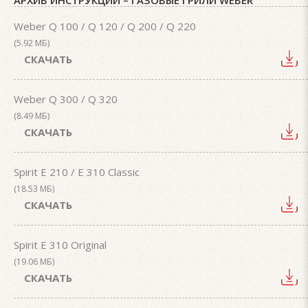
АРХИВ ИНСТРУКЦИЙ – ГАЗОВЫЕ ГРИЛИ WEBER
Weber Q 100 / Q 120 / Q 200 / Q 220
(5.92 МБ)
СКАЧАТЬ
Weber Q 300 / Q 320
(8.49 МБ)
СКАЧАТЬ
Spirit E 210 / E 310 Classic
(18.53 МБ)
СКАЧАТЬ
Spirit E 310 Original
(19.06 МБ)
СКАЧАТЬ