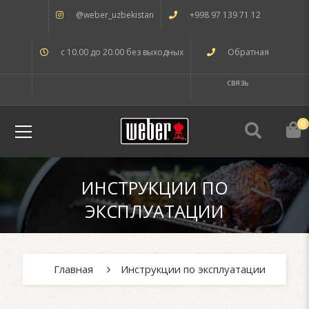
@weber_uzbekistan
+998 97 139 71 12
с 10.00 до 20.00 без выходных
Обратная
связь
0
ИНСТРУКЦИИ ПО
ЭКСПЛУАТАЦИИ
Главная
Инструкции по эксплуатации