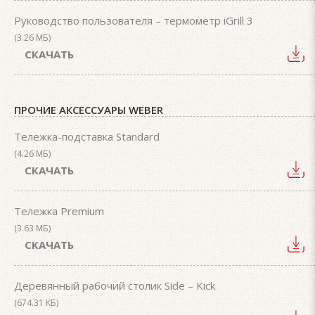
Руководство пользователя – термометр iGrill 3
(3.26 МБ)
СКАЧАТЬ
ПРОЧИЕ АКСЕССУАРЫ WEBER
Тележка-подставка Standard
(4.26 МБ)
СКАЧАТЬ
Тележка Premium
(3.63 МБ)
СКАЧАТЬ
Деревянный рабочий столик Side – Kick
(674.31 КБ)