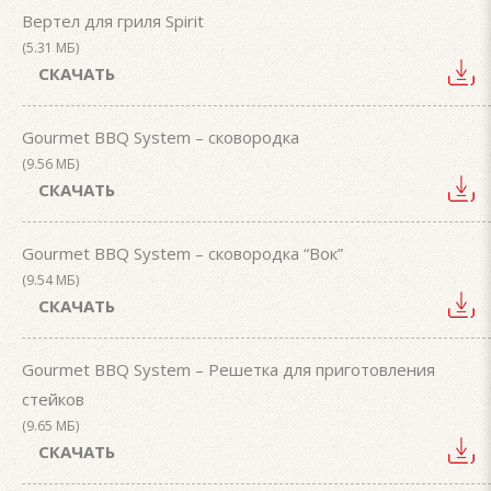
Вертел для гриля Spirit
(5.31 МБ)
СКАЧАТЬ
Gourmet BBQ System – сковородка
(9.56 МБ)
СКАЧАТЬ
Gourmet BBQ System – сковородка “Вок”
(9.54 МБ)
СКАЧАТЬ
Gourmet BBQ System – Решетка для приготовления
стейков
(9.65 МБ)
СКАЧАТЬ