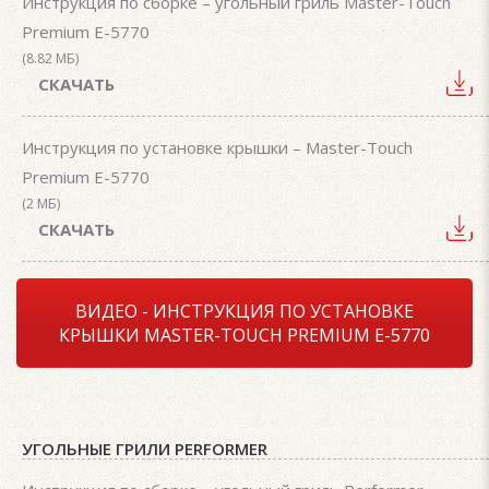
Инструкция по сборке – угольный гриль Master-Touch
Premium E-5770
(8.82 МБ)
СКАЧАТЬ
Инструкция по установке крышки – Master-Touch
Premium E-5770
(2 МБ)
СКАЧАТЬ
ВИДЕО - ИНСТРУКЦИЯ ПО УСТАНОВКЕ
КРЫШКИ MASTER-TOUCH PREMIUM E-5770
УГОЛЬНЫЕ ГРИЛИ PERFORMER