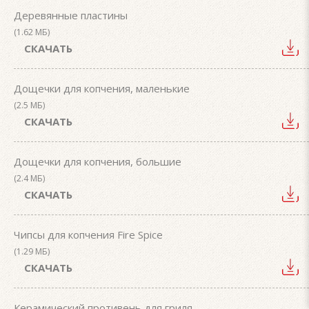
Деревянные пластины
(1.62 МБ)
СКАЧАТЬ
Дощечки для копчения, маленькие
(2.5 МБ)
СКАЧАТЬ
Дощечки для копчения, большие
(2.4 МБ)
СКАЧАТЬ
Чипсы для копчения Fire Spice
(1.29 МБ)
СКАЧАТЬ
Керамический противень для гриля