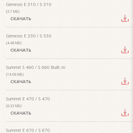
Genesis E 310 / S 310
(3.7 МБ)
СКАЧАТЬ
Genesis E 330 / S 330
(4.48 МБ)
СКАЧАТЬ
Summit S 460 / S 660 Built-In
(14.06 МБ)
СКАЧАТЬ
Summit E 470 / S 470
(6.33 МБ)
СКАЧАТЬ
Summit E 670 / S 670