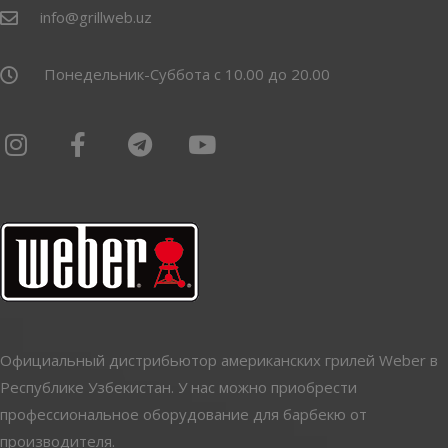
info@grillweb.uz
Понедельник-Суббота с 10.00 до 20.00
Официальный дистрибьютор американских грилей Weber в
Республике Узбекистан. У нас можно приобрести
профессиональное оборудование для барбекю от
производителя.