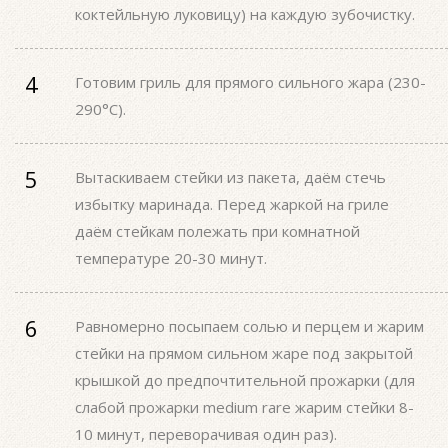
коктейльную луковицу) на каждую зубочистку.
Готовим гриль для прямого сильного жара (230-
290°С).
Вытаскиваем стейки из пакета, даём стечь
избытку маринада. Перед жаркой на гриле
даём стейкам полежать при комнатной
температуре 20-30 минут.
Равномерно посыпаем солью и перцем и жарим
стейки на прямом сильном жаре под закрытой
крышкой до предпочтительной прожарки (для
слабой прожарки medium rare жарим стейки 8-
10 минут, переворачивая один раз).