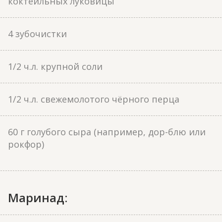
коктейльных луковицы
4 зубочистки
1/2 ч.л. крупной соли
1/2 ч.л. свежемолотого чёрного перца
60 г голубого сыра (например, дор-блю или
рокфор)
Маринад: