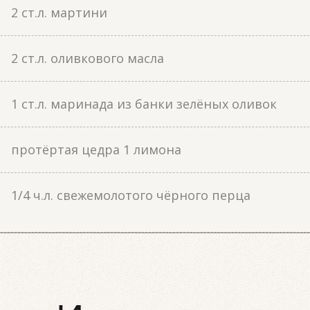
2 ст.л. мартини
2 ст.л. оливкового масла
1 ст.л. маринада из банки зелёных оливок
протёртая цедра 1 лимона
1/4 ч.л. свежемолотого чёрного перца