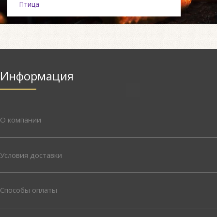
Птица
Информация
О компании
Условия доставки
Способы оплаты