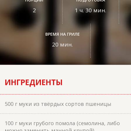
2
1 ч. 30 мин.
ВРЕМЯ НА ГРИЛЕ
20 мин.
ИНГРЕДИЕНТЫ
500 г муки из твёрдых сортов пшеницы
100 г муки грубого помола (семолина, либо
можно заменить манной крупой)