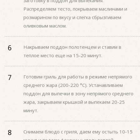
заготовку в поддон для выпекания.
Распределяем тесто, покрываем маслинами и
розмарином по вкусу и слегка сбрызгиваем
оливковым маслом.
Накрываем поддон полотенцем и ставим в
теплое место еще на 15-20 минут.
Готовим гриль для работы в режиме непрямого
среднего жара (200-220 °С). Устанавливаем
поддон для выпечки в зону непрямого среднего
жара, закрываем крышкой и выпекаем 20-25
минут.
Снимаем блюдо с гриля, даем ему остыть 10-15
минут и подаем фокаччу к столу теплой.