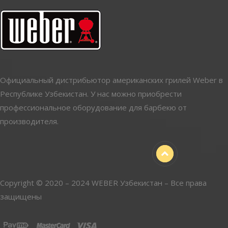
Официальный дистрибьютор американских грилей Weber в
Республике Узбекистан. У нас можно приобрести
профессиональное оборудование для барбекю от
производителя.
Copyright © 2020 – 2024 WEBER Узбекистан – Все права
защищены