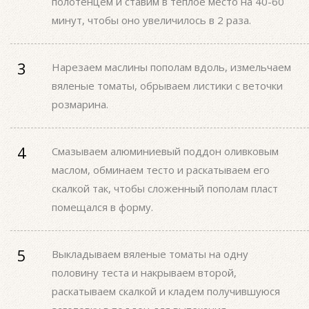
полотенцем и ставим в теплое место на 40-60
минут, чтобы оно увеличилось в 2 раза.
Нарезаем маслины пополам вдоль, измельчаем
вяленые томаты, обрываем листики с веточки
розмарина.
Смазываем алюминиевый поддон оливковым
маслом, обминаем тесто и раскатываем его
скалкой так, чтобы сложенный пополам пласт
помещался в форму.
Выкладываем вяленые томаты на одну
половину теста и накрываем второй,
раскатываем скалкой и кладем получившуюся