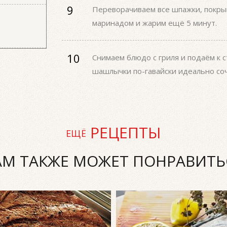
Переворачиваем все шпажки, покр
маринадом и жарим ещё 5 минут.
Снимаем блюдо с гриля и подаём к 
шашлычки по-гавайски идеально соч
РЕЦЕПТЫ
ЕЩЁ
АМ ТАКЖЕ МОЖЕТ ПОНРАВИТЬ