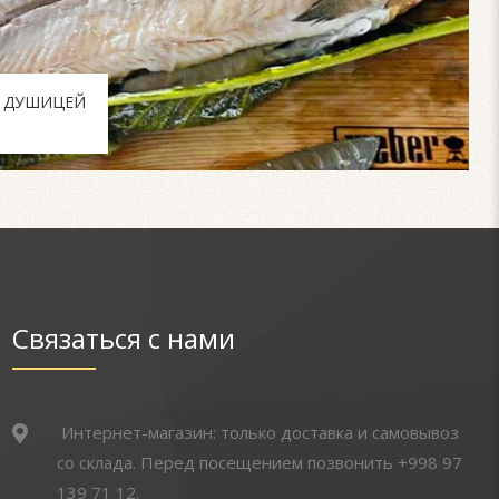
С ДУШИЦЕЙ
Связаться с нами
Интернет-магазин: только доставка и самовывоз
со склада. Перед посещением позвонить +998 97
139 71 12.