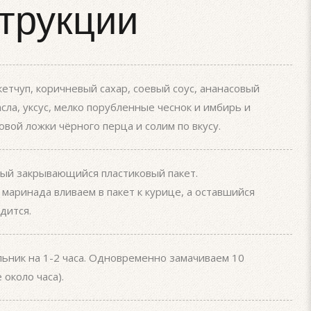
трукции
тчуп, коричневый сахар, соевый соус, ананасовый
асла, уксус, мелко порубленные чеснок и имбирь и
вой ложки чёрного перца и солим по вкусу.
вый закрывающийся пластиковый пакет.
маринада вливаем в пакет к курице, а оставшийся
дится.
льник на 1-2 часа. Одновременно замачиваем 10
около часа).