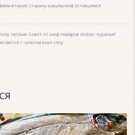
ываем вторую сторону шашлычков оставшимся
столу тёплым. Совет от шеф-поваров Weber: Куриные
етаются с салатом коул-слоу.
СЯ