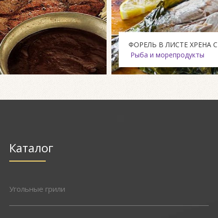
ФОРЕЛЬ В ЛИСТЕ ХРЕНА 
Рыба и морепродукты
Каталог
Угольные грили