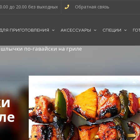
0.00 до 20.00 без выходных
Обратная связь
 ДЛЯ ПРИГОТОВЛЕНИЯ
АКСЕССУАРЫ
СПЕЦИИ
ГО
шлычки по-гавайски на гриле
ки
ле