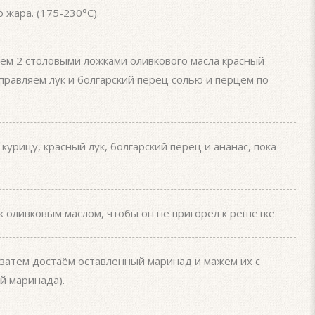
 жара. (175-230°C).
аем 2 столовыми ложками оливкового масла красный
иправляем лук и болгарский перец солью и перцем по
урицу, красный лук, болгарский перец и ананас, пока
оливковым маслом, чтобы он не пригорел к решетке.
затем достаём оставленный маринад и мажем их с
й маринада).