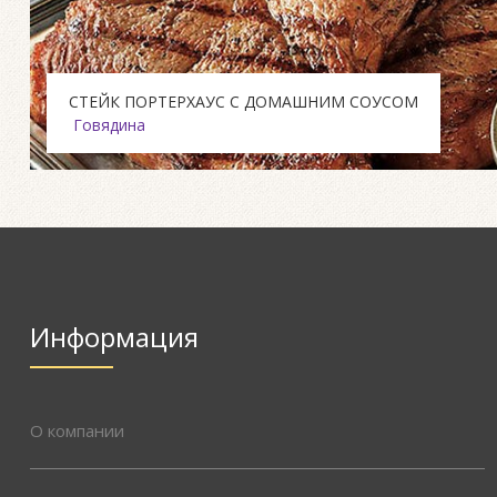
СТЕЙК ПОРТЕРХАУС С ДОМАШНИМ СОУСОМ
Говядина
Информация
О компании