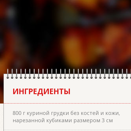
ИНГРЕДИЕНТЫ
800 г куриной грудки без костей и кожи,
нарезанной кубиками размером 3 см