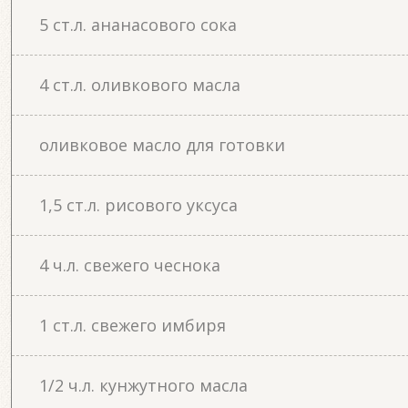
5 ст.л. ананасового сока
4 ст.л. оливкового масла
оливковое масло для готовки
1,5 ст.л. рисового уксуса
4 ч.л. свежего чеснока
1 ст.л. свежего имбиря
1/2 ч.л. кунжутного масла