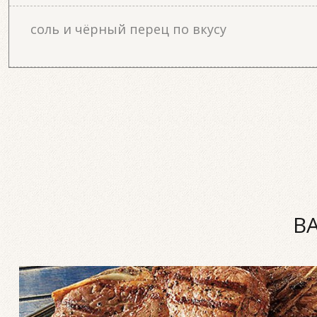
соль и чёрный перец по вкусу
В