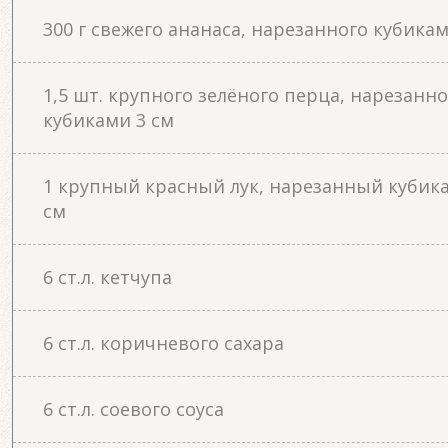
300 г свежего ананаса, нарезанного кубика
1,5 шт. крупного зелёного перца, нарезанно
кубиками 3 см
1 крупный красный лук, нарезанный кубик
см
6 ст.л. кетчупа
6 ст.л. коричневого сахара
6 ст.л. соевого соуса