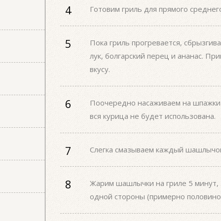
Готовим гриль для прямого среднего
Пока гриль прогревается, сбрызгив
лук, болгарский перец и ананас. Пр
вкусу.
Поочередно насаживаем на шпажки к
вся курица не будет использована.
Слегка смазываем каждый шашлычок 
Жарим шашлычки на гриле 5 минут, 
одной стороны (примерно половино