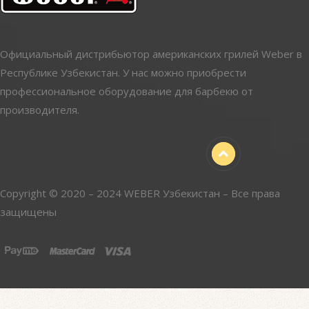
Официальный дистрибьютор американских грилей Weber в
Республике Узбекистан. У нас можно приобрести
профессиональное оборудование для барбекю от
производителя.
Copyright © 2020 – 2024 WEBER Узбекистан – Все права
защищены