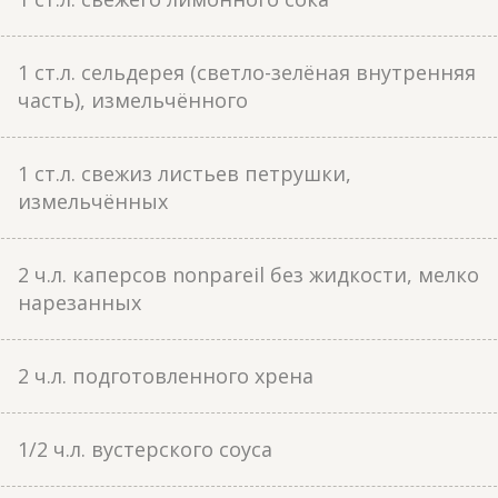
1 ст.л. сельдерея (светло-зелёная внутренняя
часть), измельчённого
1 ст.л. свежиз листьев петрушки,
измельчённых
2 ч.л. каперсов nonpareil без жидкости, мелко
нарезанных
2 ч.л. подготовленного хрена
1/2 ч.л. вустерского соуса