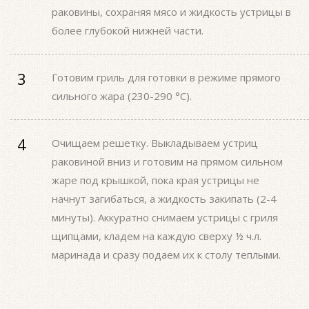
раковины, сохраняя мясо и жидкость устрицы в
более глубокой нижней части.
Готовим гриль для готовки в режиме прямого
сильного жара (230-290 °С).
Очищаем решетку. Выкладываем устриц
раковиной вниз и готовим на прямом сильном
жаре под крышкой, пока края устрицы не
начнут загибаться, а жидкость закипать (2-4
минуты). Аккуратно снимаем устрицы с гриля
щипцами, кладем на каждую сверху ½ ч.л.
маринада и сразу подаем их к столу теплыми.