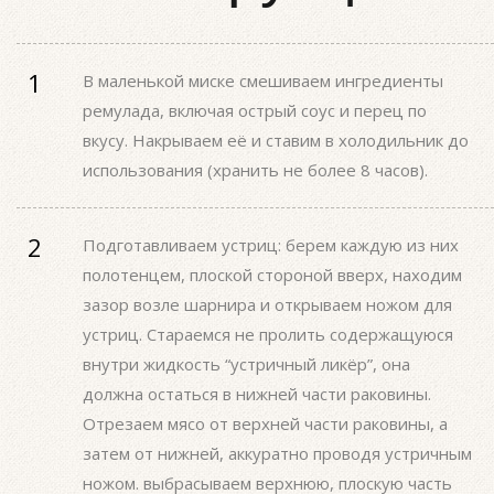
В маленькой миске смешиваем ингредиенты
ремулада, включая острый соус и перец по
вкусу. Накрываем её и ставим в холодильник до
использования (хранить не более 8 часов).
Подготавливаем устриц: берем каждую из них
полотенцем, плоской стороной вверх, находим
зазор возле шарнира и открываем ножом для
устриц. Стараемся не пролить содержащуюся
внутри жидкость “устричный ликёр”, она
должна остаться в нижней части раковины.
Отрезаем мясо от верхней части раковины, а
затем от нижней, аккуратно проводя устричным
ножом. выбрасываем верхнюю, плоскую часть