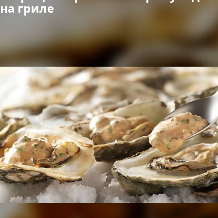
на гриле