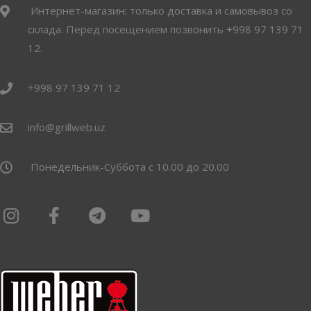
Интернет-магазин: только доставка и самовывоз со
склада. Перед посещением позвонить +998 97 139 71
12.
+998 97 139 71 12
info@grillweb.uz
Понедельник-Суббота с 10.00 до 20.00