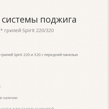
 системы поджига
 грилей Spirit 220/320
рилей Spirit 220 и 320 с передней панелью
3
.
в наличии