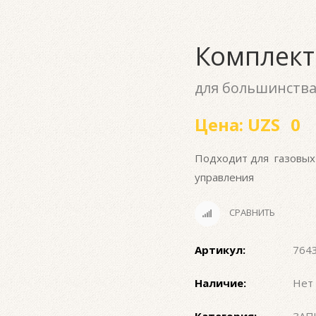
Комплект
для большинства*
Цена:
UZS
0
Подходит для газовых г
управления
СРАВНИТЬ
Артикул:
764
Наличие:
Нет 