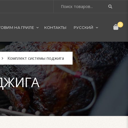
0
ТОВИМ НА ГРИЛЕ
КОНТАКТЫ
РУССКИЙ
Комплект системы поджига
ДЖИГА