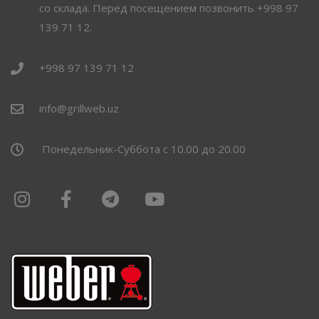
со склада. Перед посещением позвонить +998 97
139 71 12.
+998 97 139 71 12
info@grillweb.uz
Понедельник-Суббота с 10.00 до 20.00