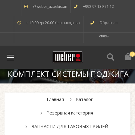
@weber_uzbekistan
+998 97 139 71 12
с 10.00 до 20.00 без выходных
Обратная
связь
0
КОМПЛЕКТ СИСТЕМЫ ПОДЖИГА
Главная
Каталог
Резервная категория
ЗАПЧАСТИ ДЛЯ ГАЗОВЫХ ГРИЛЕЙ