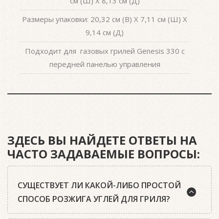
см (Ш) X 8,13 см (Д)
Размеры упаковки: 20,32 см (В) X 7,11 см (Ш) X
9,14 см (Д)
Подходит для газовых грилей Genesis 330 с
передней панелью управления
ЗДЕСЬ ВЫ НАЙДЕТЕ ОТВЕТЫ НА
ЧАСТО ЗАДАВАЕМЫЕ ВОПРОСЫ:
СУЩЕСТВУЕТ ЛИ КАКОЙ-ЛИБО ПРОСТОЙ
СПОСОБ РОЗЖИГА УГЛЕЙ ДЛЯ ГРИЛЯ?