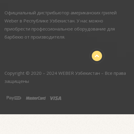
Официальный дистрибьютор американских грилей
Weber в Республике Узбекистан. У нас можно
приобрести профессиональное оборудование для
барбекю от производителя.
Copyright © 2020 – 2024 WEBER Узбекистан – Все права
защищены