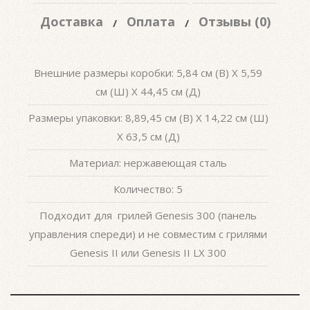
Доставка
Оплата
Отзывы (0)
Внешние размеры коробки: 5,84 см (В) X 5,59
см (Ш) X 44,45 см (Д)
Размеры упаковки: 8,89,45 см (В) X 14,22 см (Ш)
X 63,5 см (Д)
Материал: нержавеющая сталь
Количество: 5
Подходит для грилей Genesis 300 (панель
управления спереди) и не совместим с грилями
Genesis II или Genesis II LX 300