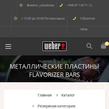
@weber_uzbekistan
+998 97 139 71 12
с 10.00 до 20.00 без выходных
Обратная
связь
0
МЕТАЛЛИЧЕСКИЕ ПЛАСТИНЫ
FLAVORIZER BARS
Главная
Каталог
Резервная категория