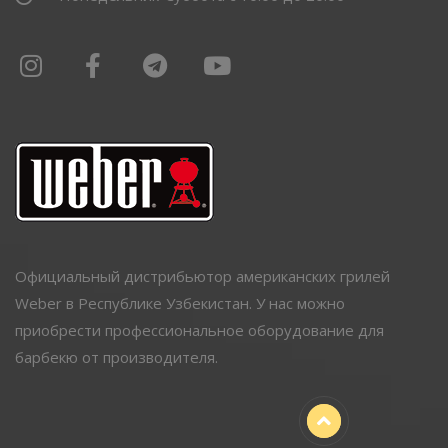
Официальный дистрибьютор американских грилей
Weber в Республике Узбекистан. У нас можно
приобрести профессиональное оборудование для
барбекю от производителя.