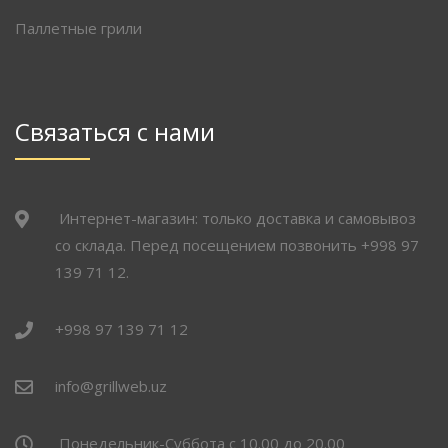
Паллетные грили
Связаться с нами
Интернет-магазин: только доставка и самовывоз
со склада. Перед посещением позвонить +998 97
139 71 12.
+998 97 139 71 12
info@grillweb.uz
Понедельник-Суббота с 10.00 до 20.00