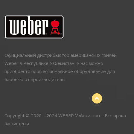
Официальный дистрибьютор американских грилей
Weber в Республике Узбекистан. У нас можно
приобрести профессиональное оборудование для
барбекю от производителя.
Copyright © 2020 – 2024 WEBER Узбекистан – Все права
защищены