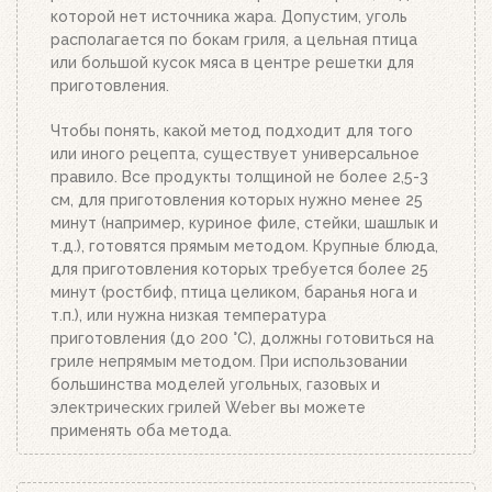
будет просто отличным!
которой нет источника жара. Допустим, уголь
располагается по бокам гриля, а цельная птица
или большой кусок мяса в центре решетки для
приготовления.
Чтобы понять, какой метод подходит для того
или иного рецепта, существует универсальное
правило. Все продукты толщиной не более 2,5-3
см, для приготовления которых нужно менее 25
минут (например, куриное филе, стейки, шашлык и
т.д.), готовятся прямым методом. Крупные блюда,
для приготовления которых требуется более 25
минут (ростбиф, птица целиком, баранья нога и
т.п.), или нужна низкая температура
приготовления (до 200 °C), должны готовиться на
гриле непрямым методом. При использовании
большинства моделей угольных, газовых и
электрических грилей Weber вы можете
применять оба метода.