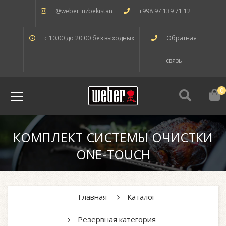
@weber_uzbekistan
+998 97 139 71 12
с 10.00 до 20.00 без выходных
Обратная
связь
0
КОМПЛЕКТ СИСТЕМЫ ОЧИСТКИ
ONE-TOUCH
Главная
Каталог
Резервная категория