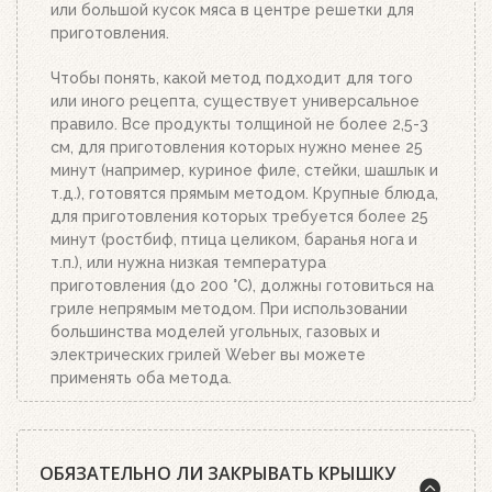
или большой кусок мяса в центре решетки для
приготовления.
Чтобы понять, какой метод подходит для того
или иного рецепта, существует универсальное
правило. Все продукты толщиной не более 2,5-3
см, для приготовления которых нужно менее 25
минут (например, куриное филе, стейки, шашлык и
т.д.), готовятся прямым методом. Крупные блюда,
для приготовления которых требуется более 25
минут (ростбиф, птица целиком, баранья нога и
т.п.), или нужна низкая температура
приготовления (до 200 °C), должны готовиться на
гриле непрямым методом. При использовании
большинства моделей угольных, газовых и
электрических грилей Weber вы можете
применять оба метода.
ОБЯЗАТЕЛЬНО ЛИ ЗАКРЫВАТЬ КРЫШКУ