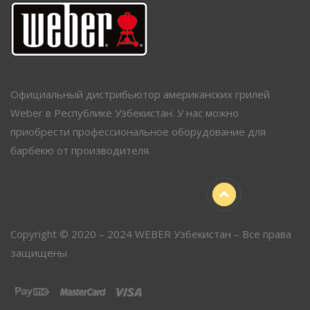
Официальный дистрибьютор американских грилей
Weber в Республике Узбекистан. У нас можно
приобрести профессиональное оборудование для
барбекю от производителя.
Copyright © 2020 – 2024 WEBER Узбекистан – Все права
защищены