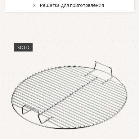
Решетка для приготовления
SOLD