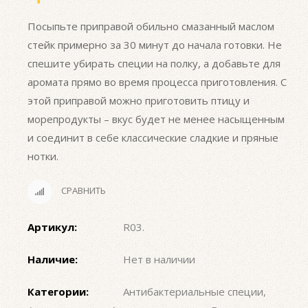
Посыпьте приправой обильно смазанный маслом
стейк примерно за 30 минут до начала готовки. Не
спешите убирать специи на полку, а добавьте для
аромата прямо во время процесса приготовления. С
этой приправой можно приготовить птицу и
морепродукты – вкус будет не менее насыщенным
и соединит в себе классические сладкие и пряные
нотки.
СРАВНИТЬ
Артикул:
R03
.
Наличие:
Нет в наличии
Категории:
Антибактериальные специи
,