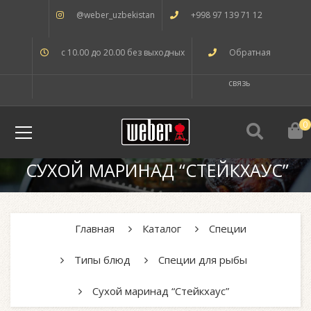
@weber_uzbekistan
+998 97 139 71 12
с 10.00 до 20.00 без выходных
Обратная
связь
0
СУХОЙ МАРИНАД “СТЕЙКХАУС”
Главная
Каталог
Специи
Типы блюд
Специи для рыбы
Сухой маринад “Стейкхаус”