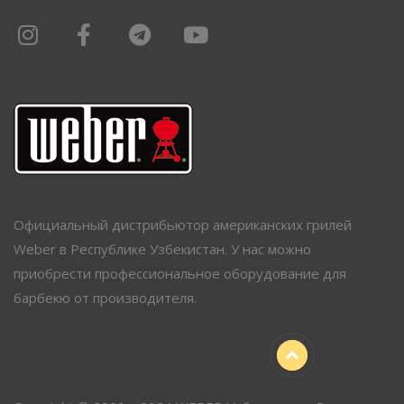
Официальный дистрибьютор американских грилей
Weber в Республике Узбекистан. У нас можно
приобрести профессиональное оборудование для
барбекю от производителя.