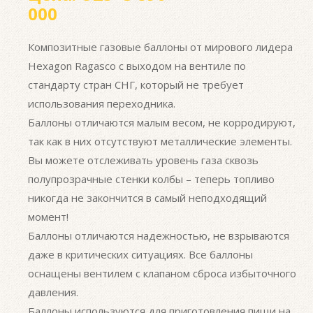
000
Композитные газовые баллоны от мирового лидера
Hexagon Ragasco с выходом на вентиле по
стандарту стран СНГ, который не требует
использования переходника.
Баллоны отличаются малым весом, не корродируют,
так как в них отсутствуют металлические элементы.
Вы можете отслеживать уровень газа сквозь
полупрозрачные стенки колбы – теперь топливо
никогда не закончится в самый неподходящий
момент!
Баллоны отличаются надежностью, не взрываются
даже в критических ситуациях. Все баллоны
оснащены вентилем с клапаном сброса избыточного
давления.
Баллоны используются для приготовления пищи на