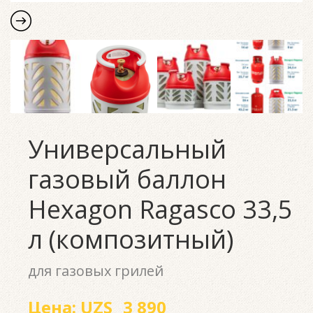
Универсальный
газовый баллон
Hexagon Ragasco 33,5
л (композитный)
для газовых грилей
Цена:
UZS
3 890