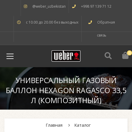
@weber_uzbekistan
+998 97 139 71 12
с 10.00 до 20.00 без выходных
Обратная
связь
0
УНИВЕРСАЛЬНЫЙ ГАЗОВЫЙ
БАЛЛОН HEXAGON RAGASCO 33,5
Л (КОМПОЗИТНЫЙ)
Главная
Каталог