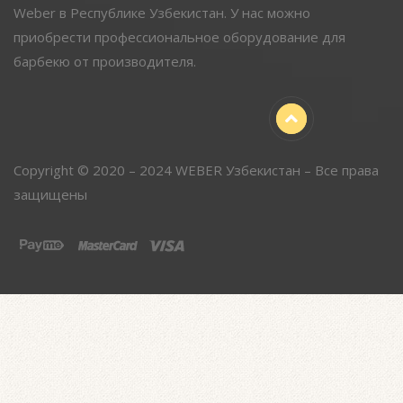
Weber в Республике Узбекистан. У нас можно
приобрести профессиональное оборудование для
барбекю от производителя.
Copyright © 2020 – 2024 WEBER Узбекистан – Все права
защищены