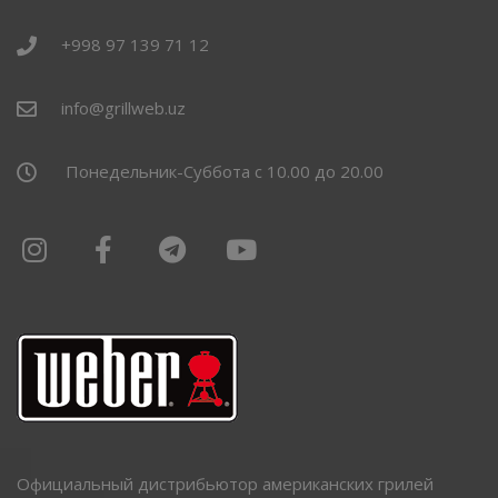
+998 97 139 71 12
info@grillweb.uz
Понедельник-Суббота с 10.00 до 20.00
Официальный дистрибьютор американских грилей