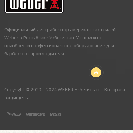
Официальный дистрибьютор американских грилей
Weber в Республике Узбекистан. У нас можно
приобрести профессиональное оборудование для
барбекю от производителя.
Copyright © 2020 – 2024 WEBER Узбекистан – Все права
защищены