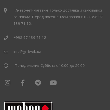
Интернет-магазин: только доставка и самовывоз
со склада. Перед посещением позвонить +998 97
139 71 12.
+998 97 139 71 12
info@grillweb.uz
Понедельник-Суббота с 10.00 до 20.00