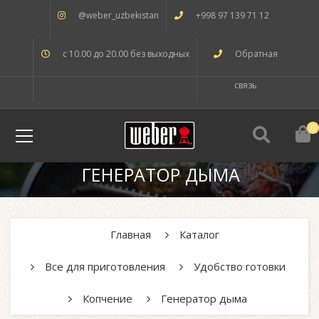
@weber_uzbekistan
+998 97 139 71 12
с 10.00 до 20.00 без выходных
Обратная
связь
0
ГЕНЕРАТОР ДЫМА
Главная
Каталог
Все для приготовления
Удобство готовки
Копчение
Генератор дыма