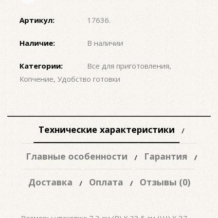
Артикул:
17636
.
Наличие:
В наличии
Категории:
Все для приготовления
,
Копчение
,
Удобство готовки
Технические характеристики
Главные особенности
Гарантия
Доставка
Оплата
Отзывы (0)
Размеры упаковки: 7,3 см (В) X 33,5 см (Ш) X 37