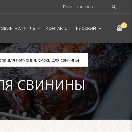
0
ТОВИМ НА ГРИЛЕ
КОНТАКТЫ
РУССКИЙ
па для копчения, смесь для свинины
ДЛЯ СВИНИНЫ