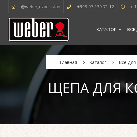
@weber_uzbekistan
+998 97 139 71 12
с 1
КАТАЛОГ
ВСЕ
Главная
Каталог
Все для
ЩЕПА ДЛЯ К