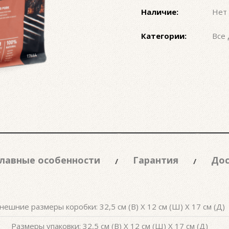
Наличие:
Нет 
Категории:
Все 
лавные особенности
Гарантия
Дос
нешние размеры коробки: 32,5 см (В) X 12 см (Ш) X 17 см (Д)
Размеры упаковки: 32,5 см (В) X 12 см (Ш) X 17 см (Д)