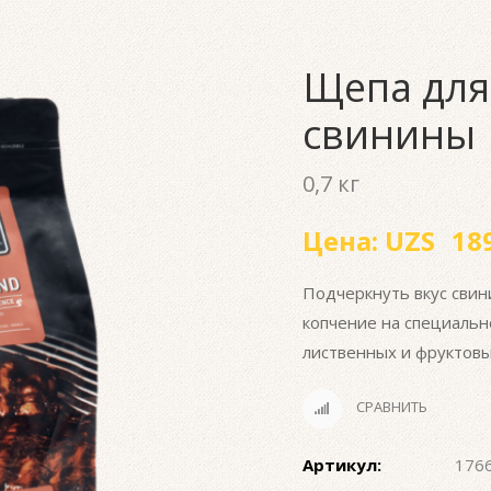
Щепа для
свинины
0,7 кг
Цена:
UZS
189
Подчеркнуть вкус свин
копчение на специаль
лиственных и фруктов
СРАВНИТЬ
Артикул:
176