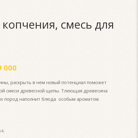
 копчения, смесь для
 000
ины, раскрыть в нем новый потенциал поможет
ной смеси древесной щепы. Тлеющая древесина
ых пород наполнит блюда особым ароматом.
64
.