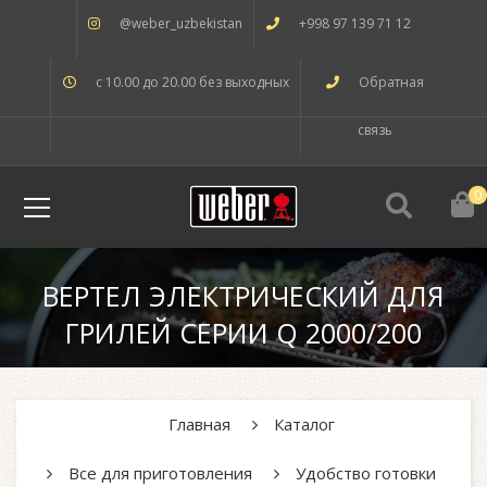
@weber_uzbekistan
+998 97 139 71 12
с 10.00 до 20.00 без выходных
Обратная
связь
0
ВЕРТЕЛ ЭЛЕКТРИЧЕСКИЙ ДЛЯ
ГРИЛЕЙ СЕРИИ Q 2000/200
Главная
Каталог
Все для приготовления
Удобство готовки