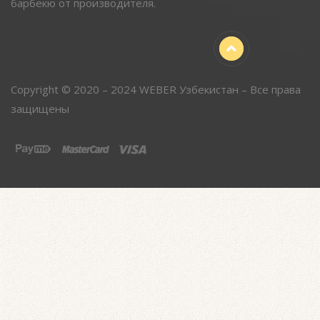
барбекю от производителя.
Copyright © 2020 – 2024 WEBER Узбекистан – Все права
защищены