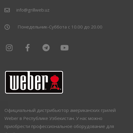
info@grillweb.uz
Понедельник-Суббота с 10.00 до 20.00
Официальный дистрибьютор американских грилей
Weber в Республике Узбекистан. У нас можно
приобрести профессиональное оборудование для