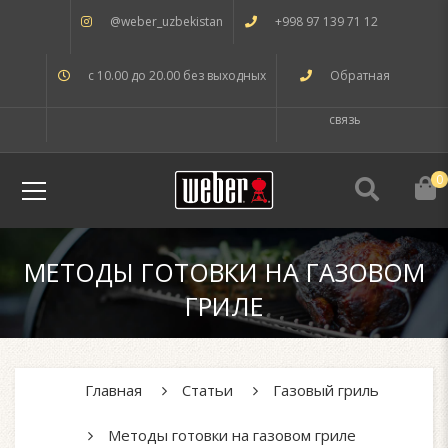
@weber_uzbekistan
+998 97 139 71 12
с 10.00 до 20.00 без выходных
Обратная
связь
0
МЕТОДЫ ГОТОВКИ НА ГАЗОВОМ
ГРИЛЕ
Главная
Статьи
Газовый гриль
Методы готовки на газовом гриле