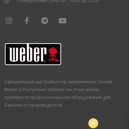
Понедельник-Суббота с 10.00 до 20.00
Официальный дистрибьютор американских грилей
Weber в Республике Узбекистан. У нас можно
приобрести профессиональное оборудование для
барбекю от производителя.