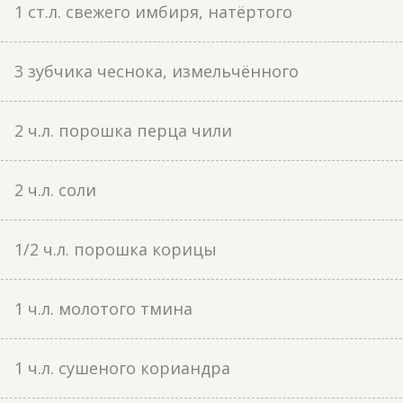
1 ст.л. свежего имбиря, натёртого
3 зубчика чеснока, измельчённого
2 ч.л. порошка перца чили
2 ч.л. соли
1/2 ч.л. порошка корицы
1 ч.л. молотого тмина
1 ч.л. сушеного кориандра