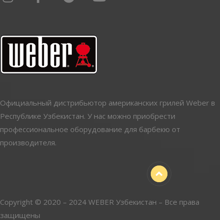
Официальный дистрибьютор американских грилей Weber в
Республике Узбекистан. У нас можно приобрести
профессиональное оборудование для барбекю от
производителя.
Copyright © 2020 – 2024 WEBER Узбекистан – Все права
защищены