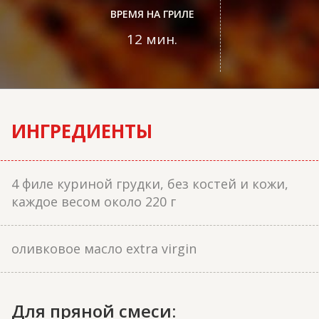
ВРЕМЯ НА ГРИЛЕ
12 мин.
ИНГРЕДИЕНТЫ
4 филе куриной грудки, без костей и кожи,
каждое весом около 220 г
оливковое масло extra virgin
Для пряной смеси: