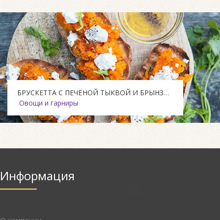
БРУСКЕТТА С ПЕЧЁНОЙ ТЫКВОЙ И БРЫНЗОЙ
Овощи и гарниры
Информация
О компании