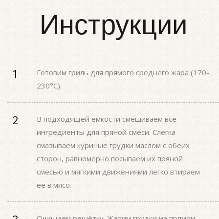
Инструкции
Готовим гриль для прямого среднего жара (170-
230°С).
В подходящей ёмкости смешиваем все
ингредиенты для пряной смеси. Слегка
смазываем куриные грудки маслом с обеих
сторон, равномерно посыпаем их пряной
смесью и мягкими движениями легко втираем
ее в мясо.
Очищаем решётку. Жарим грудки на прямом