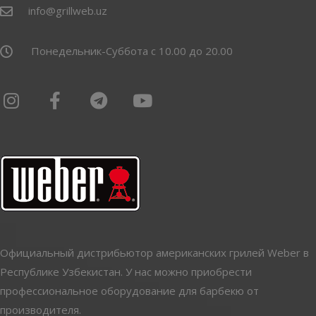
info@grillweb.uz
Понедельник-Суббота с 10.00 до 20.00
Официальный дистрибьютор американских грилей Weber в
Республике Узбекистан. У нас можно приобрести
профессиональное оборудование для барбекю от
производителя.