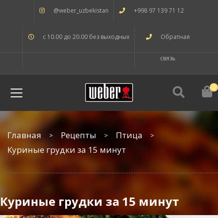
@weber_uzbekistan
+998 97 139 71 12
с 10.00 до 20.00 без выходных
Обратная
связь
0
Главная
Рецепты
Птица
Куриные грудки за 15 минут
Куриные грудки за 15 минут