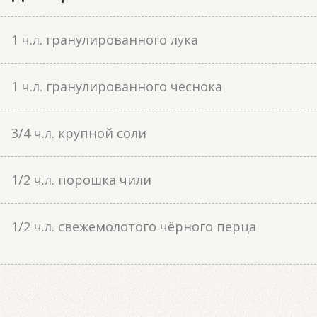
1 ч.л. гранулированного лука
1 ч.л. гранулированного чеснока
3/4 ч.л. крупной соли
1/2 ч.л. порошка чили
1/2 ч.л. свежемолотого чёрного перца