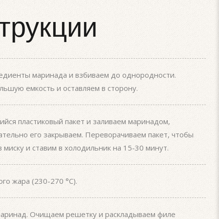
трукции
едиенты маринада и взбиваем до однородности.
ьшую емкость и оставляем в сторону.
йся пластиковый пакет и заливаем маринадом,
ательно его закрываем. Переворачиваем пакет, чтобы
 миску и ставим в холодильник на 15-30 минут.
го жара (230-270 °С).
 маринад. Очищаем решетку и раскладываем филе