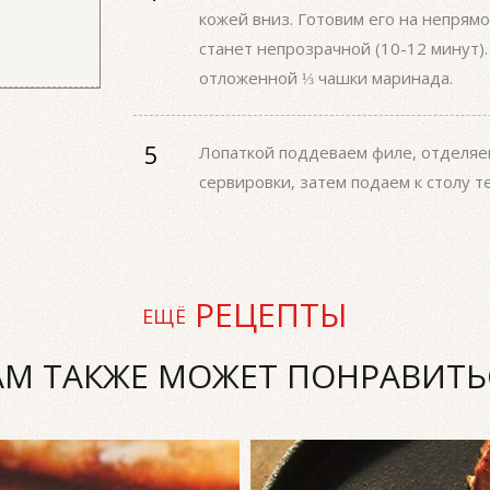
кожей вниз. Готовим его на непрям
станет непрозрачной (10-12 минут)
отложенной ⅓ чашки маринада.
Лопаткой поддеваем филе, отделяем
сервировки, затем подаем к столу т
РЕЦЕПТЫ
ЕЩЁ
АМ ТАКЖЕ МОЖЕТ ПОНРАВИТЬ