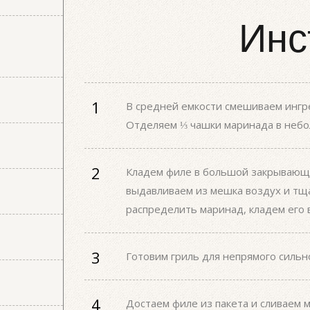
Инс
В средней емкости смешиваем ингр
Отделяем ⅓ чашки маринада в небол
Кладем филе в большой закрывающи
выдавливаем из мешка воздух и тщ
распределить маринад, кладем его в
Готовим гриль для непрямого сильно
Достаем филе из пакета и сливаем