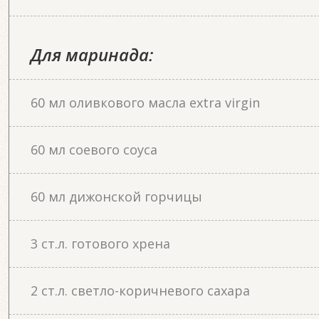
Для маринада:
60 мл оливкового масла extra virgin
60 мл соевого соуса
60 мл дижонской горчицы
3 ст.л. готового хрена
2 ст.л. светло-коричневого сахара