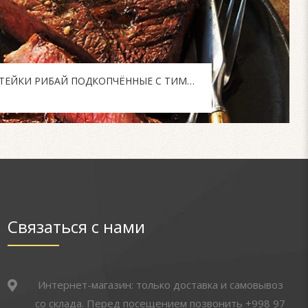
ЧЕСНОЧНО-ГОРЧИЧНЫЕ СТЕЙКИ РИБАЙ ПОДКОПЧЁННЫЕ С ТИМЬЯНОМ
Связаться с нами
Интернет-магазин: только доставка и самовывоз
со склада. Перед посещением позвонить +998 97