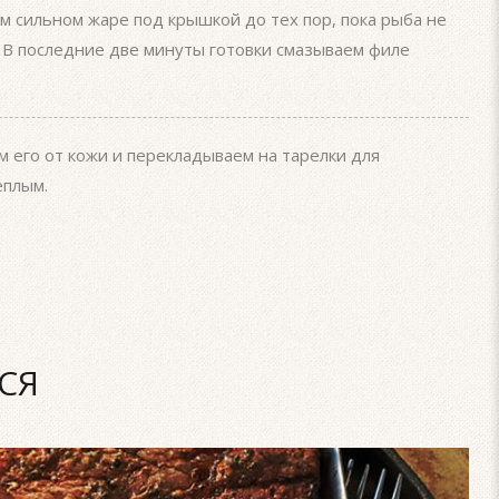
ом сильном жаре под крышкой до тех пор, пока рыба не
. В последние две минуты готовки смазываем филе
 его от кожи и перекладываем на тарелки для
еплым.
СЯ