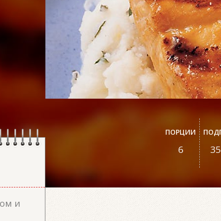
ПОРЦИИ
ПОД
6
35
сом и