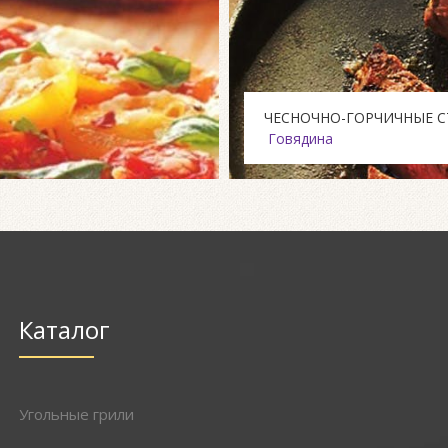
Говядина
Каталог
Угольные грили