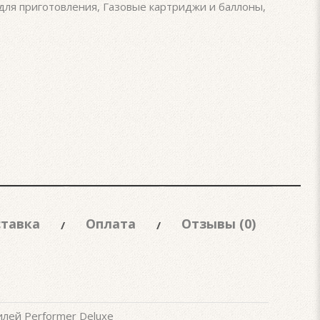
для приготовления
,
Газовые картриджи и баллоны
,
тавка
Оплата
Отзывы (0)
илей Performer Deluxe