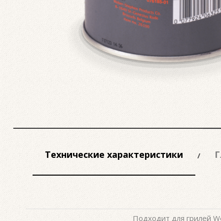
Технические характеристики
Г
Подходит для грилей We