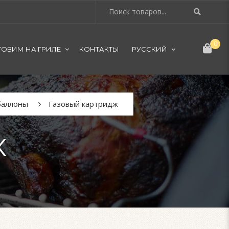
0
ТОВИМ НА ГРИЛЕ
КОНТАКТЫ
РУССКИЙ
баллоны
Газовый картридж
Ж