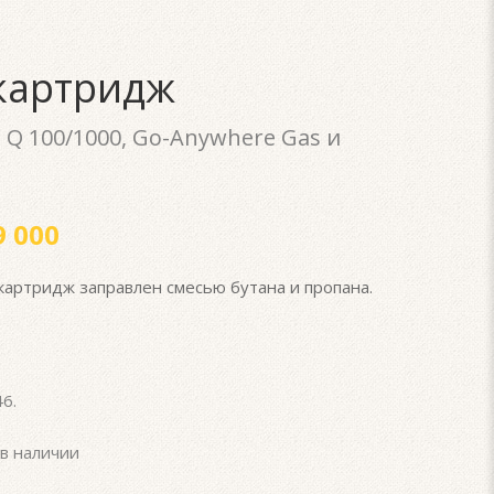
картридж
 Q 100/1000, Go-Anywhere Gas и
 000
артридж заправлен смесью бутана и пропана.
46
.
в наличии