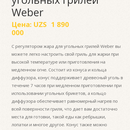
Weber
Цена:
UZS
1 890
000
С регулятором жара для угольных грилей Weber вы
можете легко настроить свой гриль для жарки при
высокой температуре или приготовления на
медленном огне.
Состоит из конуса и кольца
диффузора,
конус поддерживает древесный уголь в
течение 7 часов при медленном приготовлении при
использовании угольных брикетов, а кольцо
диффузора обеспечивает равномерный нагрев по
всей поверхности гриля, что дает вам достаточно
места для готовки, такой еды как ребрышки,
лопатки и многое другое.
Конус также можно