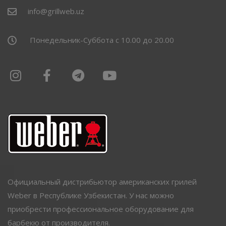
info@grillweb.uz
Понедельник-Суббота с 10.00 до 20.00
Официальный дистрибьютор американских грилей
Weber в Республике Узбекистан. У нас можно
приобрести профессиональное оборудование для
барбекю от производителя.