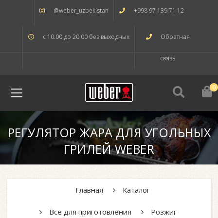
@weber_uzbekistan
+998 97 139 71 12
с 10.00 до 20.00 без выходных
Обратная
связь
0
РЕГУЛЯТОР ЖАРА ДЛЯ УГОЛЬНЫХ
ГРИЛЕЙ WEBER
Главная
Каталог
Все для приготовления
Розжиг