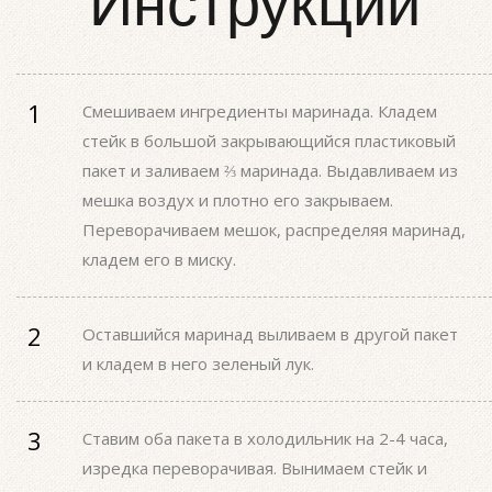
Инструкции
Смешиваем ингредиенты маринада. Кладем
стейк в большой закрывающийся пластиковый
пакет и заливаем ⅔ маринада. Выдавливаем из
мешка воздух и плотно его закрываем.
Переворачиваем мешок, распределяя маринад,
кладем его в миску.
Оставшийся маринад выливаем в другой пакет
и кладем в него зеленый лук.
Ставим оба пакета в холодильник на 2-4 часа,
изредка переворачивая. Вынимаем стейк и