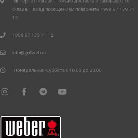
Интернет-магазин: только доставка и самовывоз со
склада. Перед посещением позвонить +998 97 139 71
12.
+998 97 139 71 12
info@grillweb.uz
Понедельник-Суббота с 10.00 до 20.00