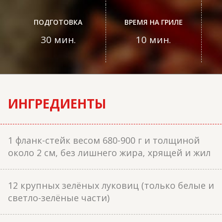
ПОДГОТОВКА
ВРЕМЯ НА ГРИЛЕ
30 мин.
10 мин.
ИНГРЕДИЕНТЫ
1 фланк-стейк весом 680-900 г и толщиной
около 2 см, без лишнего жира, хрящей и жил
12 крупных зелёных луковиц (только белые и
светло-зелёные части)