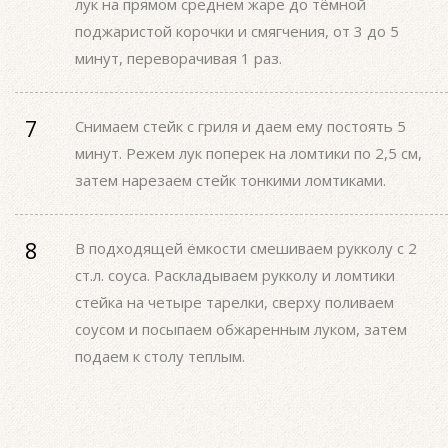
лук на прямом среднем жаре до тёмной
поджаристой корочки и смягчения, от 3 до 5
минут, переворачивая 1 раз.
Снимаем стейк с гриля и даем ему постоять 5
минут. Режем лук поперек на ломтики по 2,5 см,
затем нарезаем стейк тонкими ломтиками.
В подходящей ёмкости смешиваем рукколу с 2
ст.л. соуса. Раскладываем рукколу и ломтики
стейка на четыре тарелки, сверху поливаем
соусом и посыпаем обжаренным луком, затем
подаем к столу теплым.