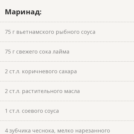
Маринад:
75 г вьетнамского рыбного соуса
75 г свежего сока лайма
2 ст.л. коричневого сахара
2 ст.л. растительного масла
1 ст.л. соевого соуса
4 зубчика чеснока, мелко нарезанного