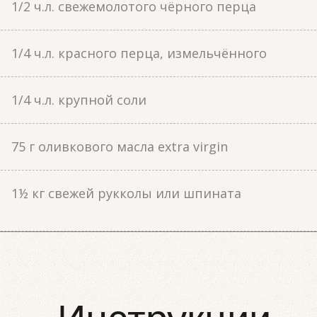
1/2 ч.л. свежемолотого чёрного перца
1/4 ч.л. красного перца, измельчённого
1/4 ч.л. крупной соли
75 г оливкового масла extra virgin
1½ кг свежей рукколы или шпината