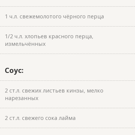
1 ч.л. свежемолотого чёрного перца
1/2 ч.л. хлопьев красного перца,
измельчённых
Соус:
2 ст.л. свежих листьев кинзы, мелко
нарезанных
2 ст.л. свежего сока лайма