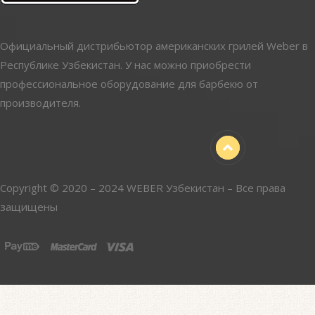
Официальный дистрибьютор американских грилей Weber в
Республике Узбекистан. У нас можно приобрести
профессиональное оборудование для барбекю от
производителя.
Copyright © 2020 – 2024 WEBER Узбекистан – Все права
защищены