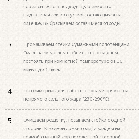
через ситечко в подходящую ёмкость,
выдавливая сок из сгустков, остающихся на
ситечке. Выбрасываем оставшиеся отходы.
Промакиваем стейки бумажными полотенцами.
Смазываем маслом с обеих сторон и даём
постоять при комнатной температуре от 30
минут до 1 часа.
Готовим гриль для работы с зонами прямого и
непрямого сильного жара (230-290°С).
Очищаем решётку, посыпаем стейки с одной
стороны ½ чайной ложки соли, и кладём на
прямой сильный жар посоленной стороной