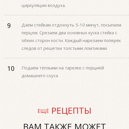
циркуляции воздуха.
Даём стейкам отдохнуть 5-10 минут, посыпаем
перцем. Срезаем два основных куска стейка с
обеих сторон кости. Каждый нарезаем поперёк
следов от решётки толстыми ломтиками.
Подаём тёплыми на тарелке с порцией
домашнего соуса.
РЕЦЕПТЫ
ЕЩЁ
ВАМ ТАКЖЕ МОЖЕТ