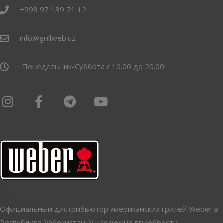
+998 97 139 71 12
info@grillweb.uz
Понедельник-Суббота с 10.00 до 20.00
Официальный дистрибьютор американских грилей Weber в
Республике Узбекистан. У нас можно приобрести