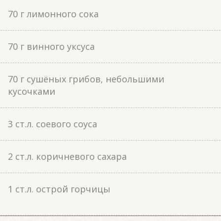
70 г лимонного сока
70 г винного уксуса
70 г сушёных грибов, небольшими
кусочками
3 ст.л. соевого соуса
2 ст.л. коричневого сахара
1 ст.л. острой горчицы