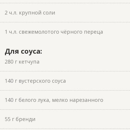
2 ч.л. крупной соли
1 ч.л. свежемолотого чёрного переца
Для соуса:
280 г кетчупа
140 г вустерского соуса
140 г белого лука, мелко нарезанного
55 г бренди