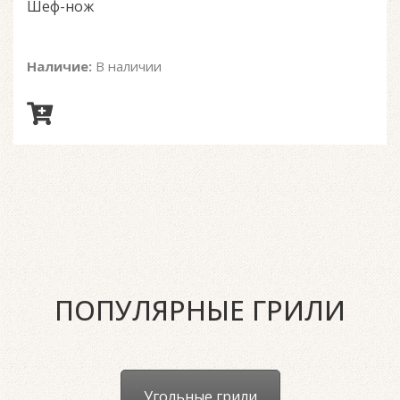
Шеф-нож
5
Наличие:
В наличии
ПОПУЛЯРНЫЕ ГРИЛИ
Угольные грили