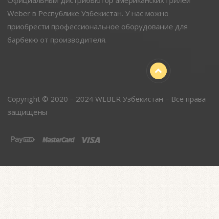
Официальный дистрибьютор американских грилей
Weber в Республике Узбекистан. У нас можно
приобрести профессиональное оборудование для
барбекю от производителя.
Copyright © 2020 – 2024 WEBER Узбекистан – Все права
защищены