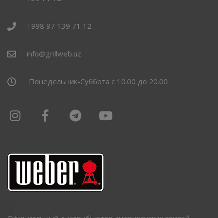
+998 97 139 71 12
info@grillweb.uz
Понедельник-Суббота с 10.00 до 20.00