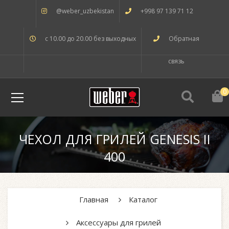
@weber_uzbekistan
+998 97 139 71 12
с 10.00 до 20.00 без выходных
Обратная
связь
0
ЧЕХОЛ ДЛЯ ГРИЛЕЙ GENESIS II
400
Главная
Каталог
Аксессуары для грилей