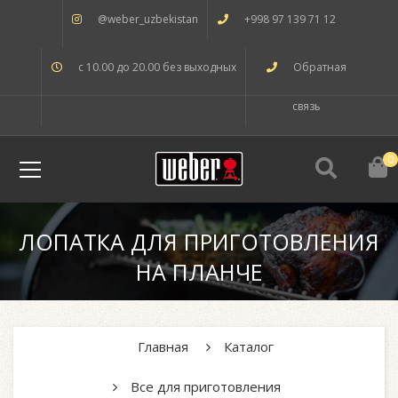
@weber_uzbekistan
+998 97 139 71 12
с 10.00 до 20.00 без выходных
Обратная
связь
0
ЛОПАТКА ДЛЯ ПРИГОТОВЛЕНИЯ
НА ПЛАНЧЕ
Главная
Каталог
Все для приготовления