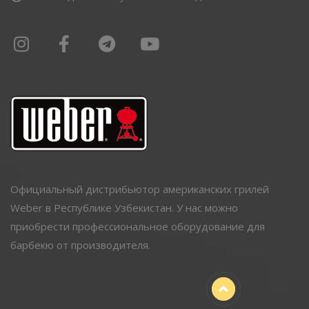
Официальный дистрибьютор американских грилей
Weber в Республике Узбекистан. У нас можно
приобрести профессиональное оборудование для
барбекю от производителя.