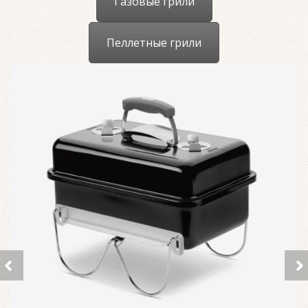
Газовые грили
Пеллетные грили