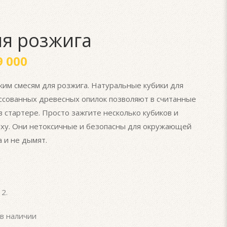
ля розжига
 000
им смесям для розжига. Натуральные кубики для
ссованных древесных опилок позволяют в считанные
 стартере. Просто зажгите несколько кубиков и
рху. Они нетоксичные и безопасны для окружающей
 и не дымят.
12
.
в наличии