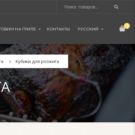
0
ТОВИМ НА ГРИЛЕ
КОНТАКТЫ
РУССКИЙ
га
Кубики для розжига
ГА