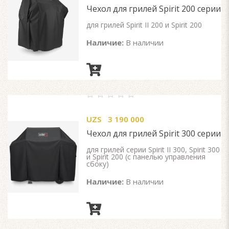
5
Чехол для грилей Spirit 200 серии
для грилей Spirit II 200 и Spirit 200
Наличие:
В наличии
0
out
UZS
3 190 000
of
5
Чехол для грилей Spirit 300 серии
для грилей серии Spirit II 300, Spirit 300
и Spirit 200 (с панелью управления
сбоку)
Наличие:
В наличии