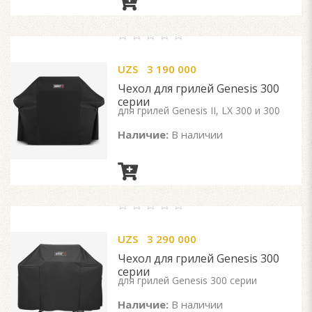
0
out
UZS
3 190 000
of
5
Чехол для грилей Genesis 300
серии
для грилей Genesis II, LX 300 и 300
Наличие:
В наличии
0
out
UZS
3 290 000
of
5
Чехол для грилей Genesis 300
серии
для грилей Genesis 300 серии
Наличие:
В наличии