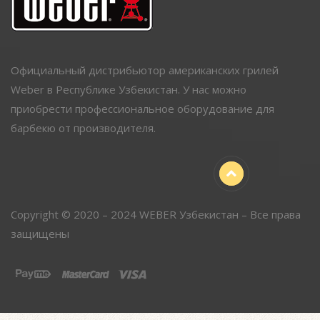
Официальный дистрибьютор американских грилей
Weber в Республике Узбекистан. У нас можно
приобрести профессиональное оборудование для
барбекю от производителя.
Copyright © 2020 – 2024 WEBER Узбекистан – Все права
защищены