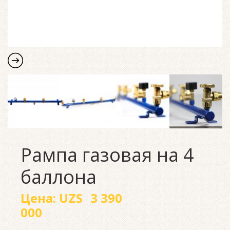
Рампа газовая на 4
баллона
Цена:
UZS
3 390
000