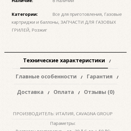
Наличие:
В наличии
Категории:
Все для приготовления
,
Газовые
картриджи и баллоны
,
ЗАПЧАСТИ ДЛЯ ГАЗОВЫХ
ГРИЛЕЙ
,
Розжиг
Технические характеристики
Главные особенности
Гарантия
Доставка
Оплата
Отзывы (0)
ПРОИЗВОДИТЕЛЬ: ИТАЛИЯ, CAVAGNA GROUP
Параметры:
Диапазон температур – от -20 ° C до + 50 °C;