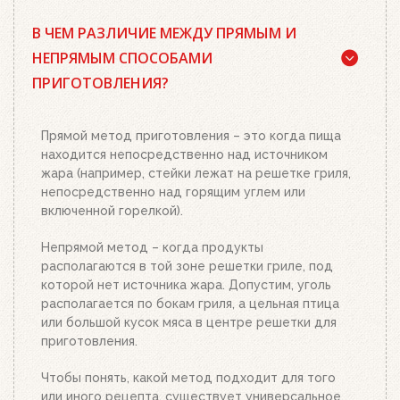
Да, существует. Наш совет: используйте
В ЧЕМ РАЗЛИЧИЕ МЕЖДУ ПРЯМЫМ И
качественный древесный уголь или угольные
брикеты Weber, кубики для розжига, а также наш
НЕПРЯМЫМ СПОСОБАМИ
стартер для розжига. Наполните стартер
ПРИГОТОВЛЕНИЯ?
необходимым количеством угля или брикетов,
положите два-три кубика для розжига на
решетку для угля и подожгите их. Сверху
Прямой метод приготовления – это когда пища
поставьте заполненный углем или брикетами
находится непосредственно над источником
стартер. Больше ничего делать не нужно.
жара (например, стейки лежат на решетке гриля,
Топливо разгорится полностью за 20-30 минут, в
непосредственно над горящим углем или
зависимости от количества угля или брикетов.
включенной горелкой).
Когда верхний уголь станет красным, а слой
брикетов покроется белым пеплом, высыпьте
Непрямой метод – когда продукты
уголь из стартера на решетку для угля. Жар
располагаются в той зоне решетки гриле, под
будет просто отличным!
которой нет источника жара. Допустим, уголь
располагается по бокам гриля, а цельная птица
или большой кусок мяса в центре решетки для
приготовления.
Чтобы понять, какой метод подходит для того
или иного рецепта, существует универсальное