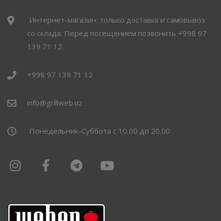
Интернет-магазин: только доставка и самовывоз
со склада. Перед посещением позвонить +998 97
139 71 12.
+998 97 139 71 12
info@grillweb.uz
Понедельник-Суббота с 10.00 до 20.00