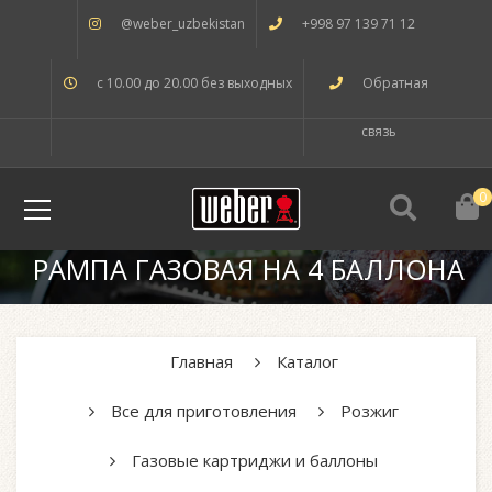
@weber_uzbekistan
+998 97 139 71 12
с 10.00 до 20.00 без выходных
Обратная
связь
0
РАМПА ГАЗОВАЯ НА 4 БАЛЛОНА
Главная
Каталог
Все для приготовления
Розжиг
Газовые картриджи и баллоны