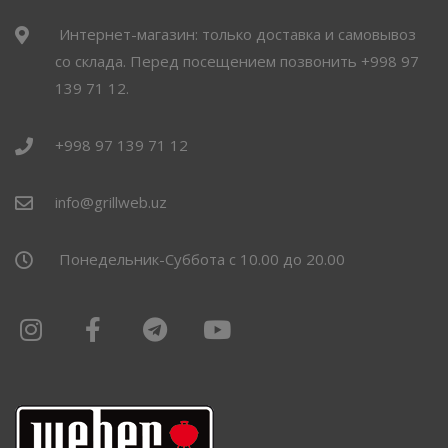
Интернет-магазин: только доставка и самовывоз
со склада. Перед посещением позвонить +998 97
139 71 12.
+998 97 139 71 12
info@grillweb.uz
Понедельник-Суббота с 10.00 до 20.00