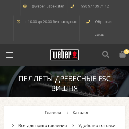
@weber_uzbekistan
+998 97 139 71 12
с 10.00 до 20.00 без выходных
Обратная
связь
0
ПЕЛЛЕТЫ ДРЕВЕСНЫЕ FSC
ВИШНЯ
Главная
Каталог
Все для приготовления
Удобство готовки