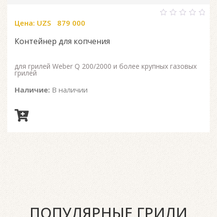
Цена:
UZS
879 000
0
out
of
Контейнер для копчения
5
для грилей Weber Q 200/2000 и более крупных газовых
грилей
Наличие:
В наличии
ПОПУЛЯРНЫЕ ГРИЛИ