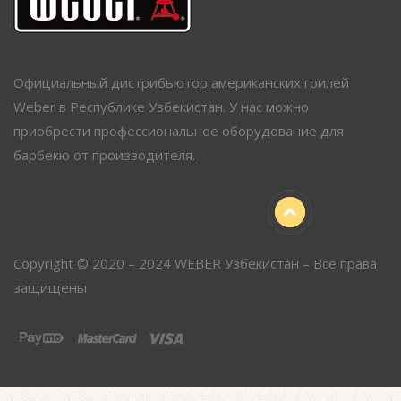
Официальный дистрибьютор американских грилей
Weber в Республике Узбекистан. У нас можно
приобрести профессиональное оборудование для
барбекю от производителя.
Copyright © 2020 – 2024 WEBER Узбекистан – Все права
защищены